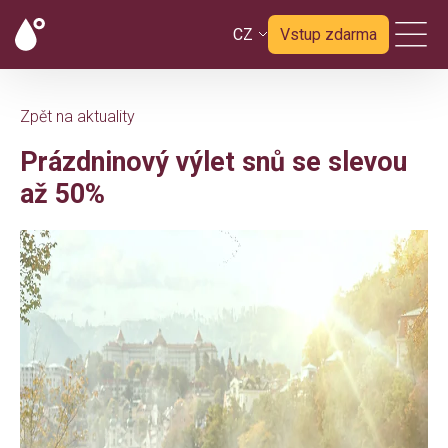
CZ
Vstup zdarma
Zpět na aktuality
Prázdninový výlet snů se slevou
až 50%