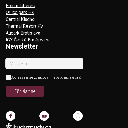
Forum Liberec
Orlice park HK
Central Kladno
Thermal Resort KV
Aupark Bratislava
IGY České Budějovice
Newsletter
Souhlasím se
zpracováním osobních údajů
.