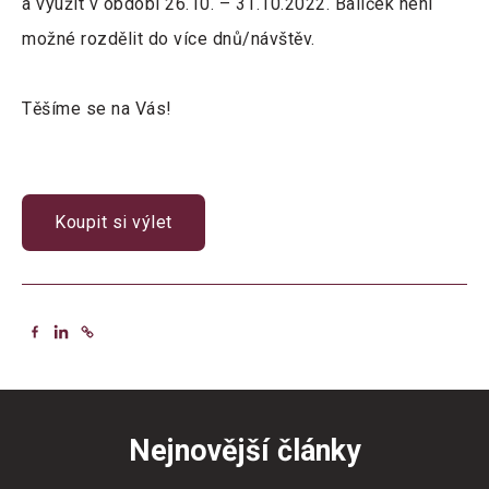
a využít v období 26.10. – 31.10.2022. Balíček není
možné rozdělit do více dnů/návštěv.
Těšíme se na Vás!
Koupit si výlet
Nejnovější články