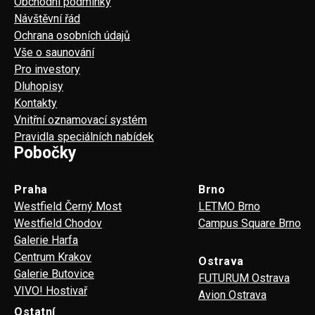
Obchodní podmínky
Návštěvní řád
Ochrana osobních údajů
Vše o saunování
Pro investory
Dluhopisy
Kontakty
Vnitřní oznamovací systém
Pravidla speciálních nabídek
Pobočky
Praha
Brno
Westfield Černý Most
LETMO Brno
Westfield Chodov
Campus Square Brno
Galerie Harfa
Centrum Krakov
Ostrava
Galerie Butovice
FUTURUM Ostrava
VIVO! Hostivař
Avion Ostrava
Ostatní