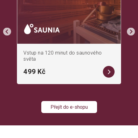
Vstup na 120 minut do saunového
světa
499 Kč
Přejít do e-shopu