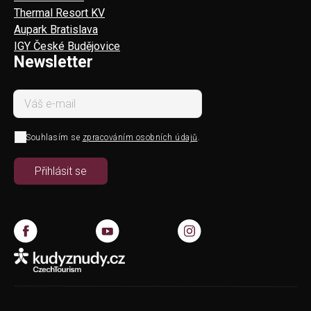
Thermal Resort KV
Aupark Bratislava
IGY České Budějovice
Newsletter
Souhlasím se
zpracováním osobních údajů
.