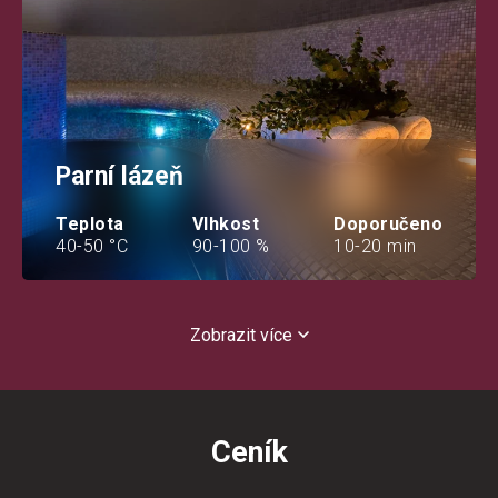
Parní lázeň
Teplota
Vlhkost
Doporučeno
40-50 °C
90-100 %
10-20 min
Zobrazit více
Ceník