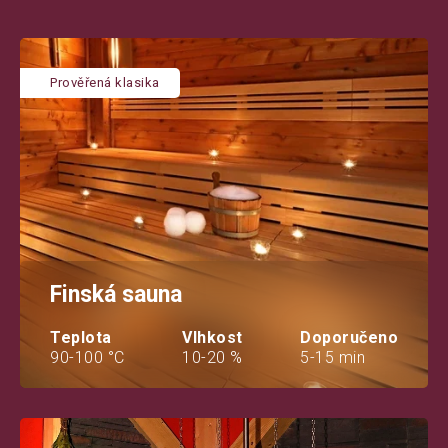
Prověřená klasika
Finská sauna
Teplota
Vlhkost
Doporučeno
90-100 °C
10-20 %
5-15 min