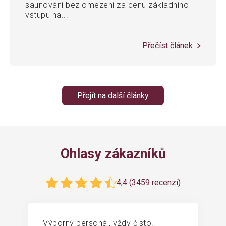
saunování bez omezení za cenu základního
vstupu na...
Přečíst článek
Přejít na další články
Ohlasy zákazníků
4,4 (3459 recenzí)
Výborný personál, vždy čisto.