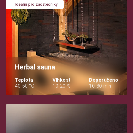
Ideální pro začátečníky
Herbal sauna
Teplota
Vlhkost
Doporučeno
40-50 °C
10-20 %
10-30 min