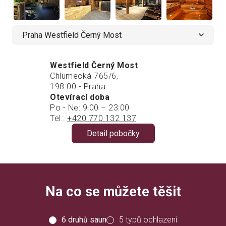
Praha Westfield Černý Most
Westfield Černý Most
Chlumecká 765/6,
198 00 - Praha
Otevírací doba
Po - Ne: 9:00 – 23:00
Tel.:
+420 770 132 137
Detail pobočky
Na co se můžete těšit
6 druhů saun
5 typů ochlazení