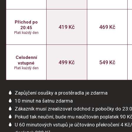
Příchod po
419 Kč
469 Kč
20:45
Platí každý den
Celodenní
499 Kč
549 Kč
vstupné
Platí každý den
Zapůjčení osušky a prostěradla je zdarma
10 minut na šatnu zdarma
Zákazník musí zrealizovat odchod z pobočky do 23:
Pokud tak neučiní, bude mu naúčtován poplatek 90 K
U 60 minutových vstupů je účtováno překročení 4 Kč