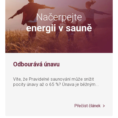
Odbourává únavu
Víte, že Pravidelné saunování může snížit
pocity únavy až o 65 %? Únava je běžným...
Přečíst článek