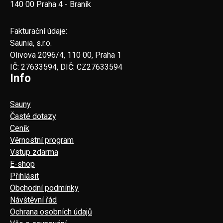
140 00 Praha 4 - Braník
Fakturační údaje:
Saunia, s.r.o.
Olivova 2096/4, 110 00, Praha 1
IČ: 27633594, DIČ: CZ27633594
Info
Sauny
Časté dotazy
Ceník
Věrnostní program
Vstup zdarma
E-shop
Přihlásit
Obchodní podmínky
Návštěvní řád
Ochrana osobních údajů