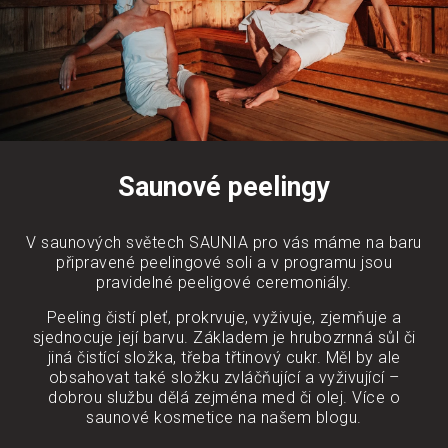
Saunové peelingy
V saunových světech SAUNIA pro vás máme na baru
připravené peelingové soli a v programu jsou
pravidelné peeligové ceremoniály.
Peeling čistí pleť, prokrvuje, vyživuje, zjemňuje a
sjednocuje její barvu. Základem je hrubozrnná sůl či
jiná čistící složka, třeba třtinový cukr. Měl by ale
obsahovat také složku zvláčňující a vyživující –
dobrou službu dělá zejména med či olej. Více o
saunové kosmetice na našem blogu.