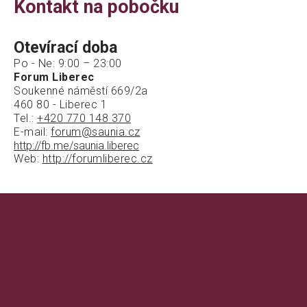
Kontakt na pobočku
Otevírací doba
Po - Ne: 9:00 – 23:00
Forum Liberec
Soukenné náměstí 669/2a
460 80 - Liberec 1
Tel.:
+420 770 148 370
E-mail:
forum@saunia.cz
http://fb.me/saunia.liberec
Web:
http://forumliberec.cz