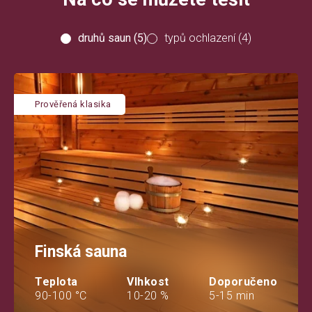
druhů saun (5)
typů ochlazení (4)
Prověřená klasika
Finská sauna
Teplota
Vlhkost
Doporučeno
90-100 °C
10-20 %
5-15 min