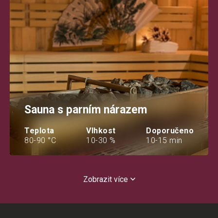
Sauna s parním nárazem
Teplota
Vlhkost
Doporučeno
80-90 °C
10-30 %
10-15 min
Zobrazit více