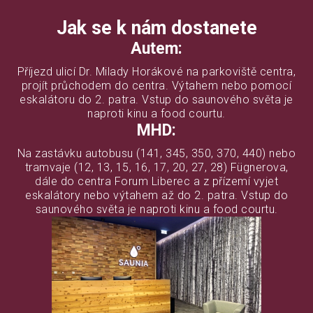
Jak se k nám dostanete
Autem:
Příjezd ulicí Dr. Milady Horákové na parkoviště centra,
projít průchodem do centra. Výtahem nebo pomocí
eskalátoru do 2. patra. Vstup do saunového světa je
naproti kinu a food courtu.
MHD:
Na zastávku autobusu (141, 345, 350, 370, 440) nebo
tramvaje (12, 13, 15, 16, 17, 20, 27, 28) Fügnerova,
dále do centra Forum Liberec a z přízemí vyjet
eskalátory nebo výtahem až do 2. patra. Vstup do
saunového světa je naproti kinu a food courtu.