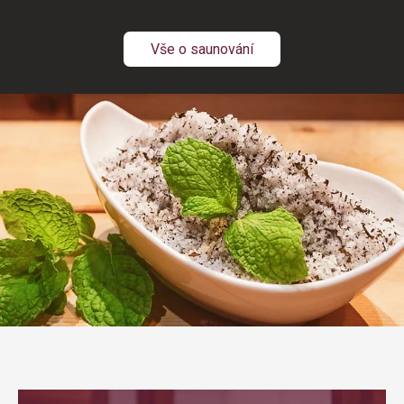
Vše o saunování