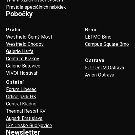
Pravidla speciálních nabídek
Pobočky
Praha
Brno
Westfield Černý Most
LETMO Brno
Westfield Chodov
Campus Square Brno
Galerie Harfa
Centrum Krakov
Ostrava
Galerie Butovice
FUTURUM Ostrava
VIVO! Hostivař
Avion Ostrava
Ostatní
Forum Liberec
Orlice park HK
Central Kladno
Thermal Resort KV
Aupark Bratislava
IGY České Budějovice
Newsletter