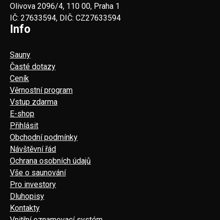
Olivova 2096/4, 110 00, Praha 1
IČ: 27633594, DIČ: CZ27633594
Info
Sauny
Časté dotazy
Ceník
Věrnostní program
Vstup zdarma
E-shop
Přihlásit
Obchodní podmínky
Návštěvní řád
Ochrana osobních údajů
Vše o saunování
Pro investory
Dluhopisy
Kontakty
Vnitřní oznamovací systém