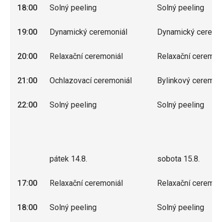
18:00
Solný peeling
Solný peeling
19:00
Dynamický ceremoniál
Dynamický ceremo
20:00
Relaxační ceremoniál
Relaxační ceremon
21:00
Ochlazovací ceremoniál
Bylinkový ceremon
22:00
Solný peeling
Solný peeling
pátek 14.8.
sobota 15.8.
17:00
Relaxační ceremoniál
Relaxační ceremon
18:00
Solný peeling
Solný peeling