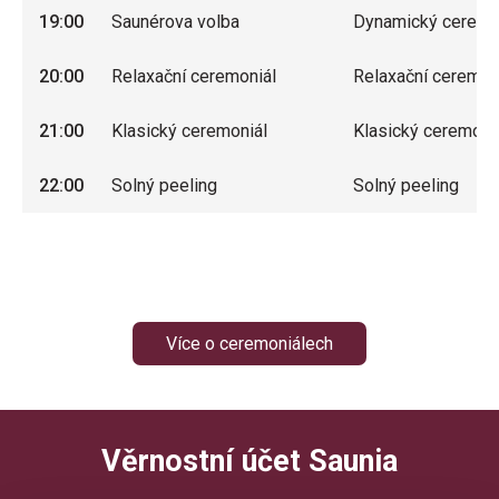
19:00
Saunérova volba
Dynamický ceremo
20:00
Relaxační ceremoniál
Relaxační ceremon
21:00
Klasický ceremoniál
Klasický ceremoni
22:00
Solný peeling
Solný peeling
Více o ceremoniálech
Věrnostní účet Saunia