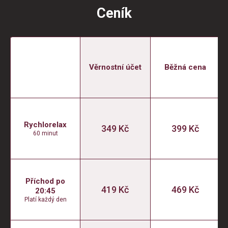
Ceník
Věrnostní účet
Běžná cena
Rychlorelax
349 Kč
399 Kč
60 minut
Příchod po
419 Kč
469 Kč
20:45
Platí každý den