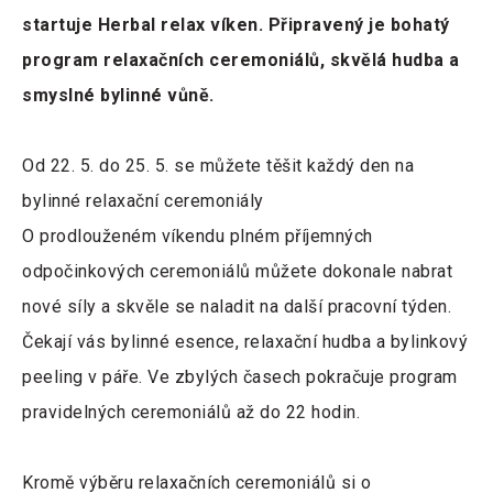
startuje Herbal relax víken. Připravený je bohatý
program relaxačních ceremoniálů, skvělá hudba a
smyslné bylinné vůně.
Od 22. 5. do 25. 5. se můžete těšit každý den na
bylinné relaxační ceremoniály
O prodlouženém víkendu plném příjemných
odpočinkových ceremoniálů můžete dokonale nabrat
nové síly a skvěle se naladit na další pracovní týden.
Čekají vás bylinné esence, relaxační hudba a bylinkový
peeling v páře. Ve zbylých časech pokračuje program
pravidelných ceremoniálů až do 22 hodin.
Kromě výběru relaxačních ceremoniálů si o