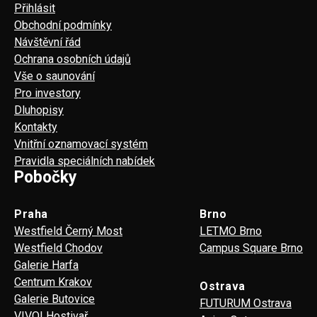
Přihlásit
Obchodní podmínky
Návštěvní řád
Ochrana osobních údajů
Vše o saunování
Pro investory
Dluhopisy
Kontakty
Vnitřní oznamovací systém
Pravidla speciálních nabídek
Pobočky
Praha
Brno
Westfield Černý Most
LETMO Brno
Westfield Chodov
Campus Square Brno
Galerie Harfa
Centrum Krakov
Ostrava
Galerie Butovice
FUTURUM Ostrava
VIVO! Hostivař