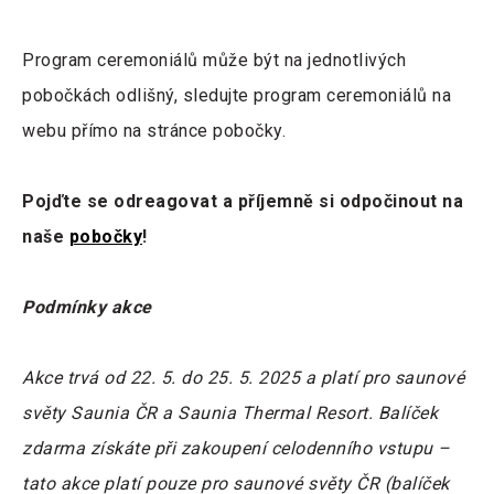
Program ceremoniálů může být na jednotlivých
pobočkách odlišný, sledujte program ceremoniálů na
webu přímo na stránce pobočky.
Pojďte se odreagovat a příjemně si odpočinout na
naše
pobočky
!
Podmínky akce
Akce trvá od 22. 5. do 25. 5. 2025 a platí pro saunové
světy Saunia ČR a Saunia Thermal Resort. Balíček
zdarma získáte při zakoupení celodenního vstupu –
tato akce platí pouze pro saunové světy ČR (balíček