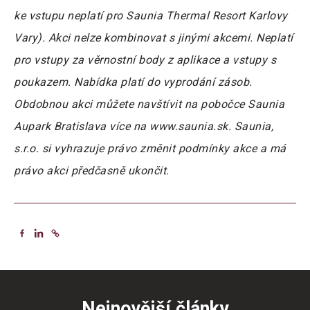
ke vstupu neplatí pro Saunia Thermal Resort Karlovy
Vary). Akci nelze kombinovat s jinými akcemi. Neplatí
pro vstupy za věrnostní body z aplikace a vstupy s
poukazem. Nabídka platí do vyprodání zásob.
Obdobnou akci můžete navštívit na pobočce Saunia
Aupark Bratislava více na www.saunia.sk. Saunia,
s.r.o. si vyhrazuje právo změnit podmínky akce a má
právo akci předčasně ukončit.
Nejnovější články