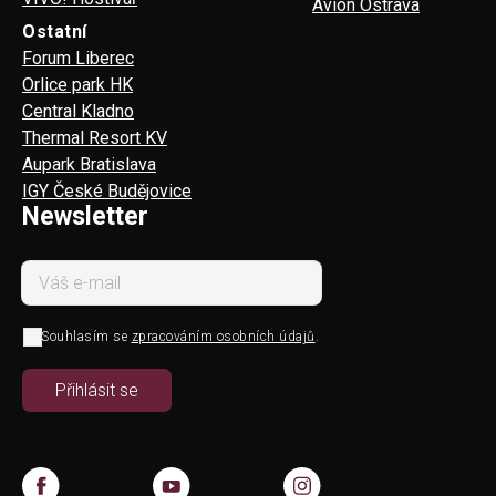
Avion Ostrava
Ostatní
Forum Liberec
Orlice park HK
Central Kladno
Thermal Resort KV
Aupark Bratislava
IGY České Budějovice
Newsletter
Souhlasím se
zpracováním osobních údajů
.