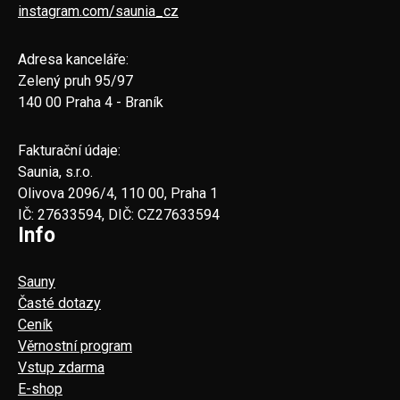
instagram.com/saunia_cz
Adresa kanceláře:
Zelený pruh 95/97
140 00 Praha 4 - Braník
Fakturační údaje:
Saunia, s.r.o.
Olivova 2096/4, 110 00, Praha 1
IČ: 27633594, DIČ: CZ27633594
Info
Sauny
Časté dotazy
Ceník
Věrnostní program
Vstup zdarma
E-shop