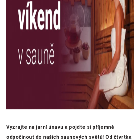
Vyzrajte na jarní únavu a pojďte si příjemně
odpočinout do našich saunových světů! Od čtvrtka