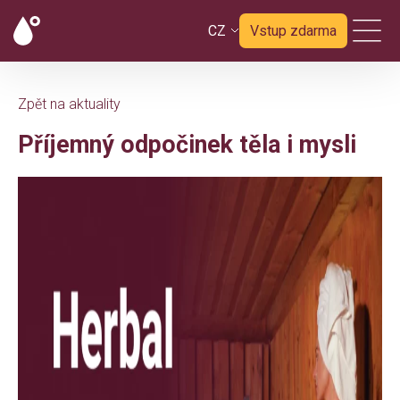
CZ
Vstup zdarma
Zpět na aktuality
Příjemný odpočinek těla i mysli