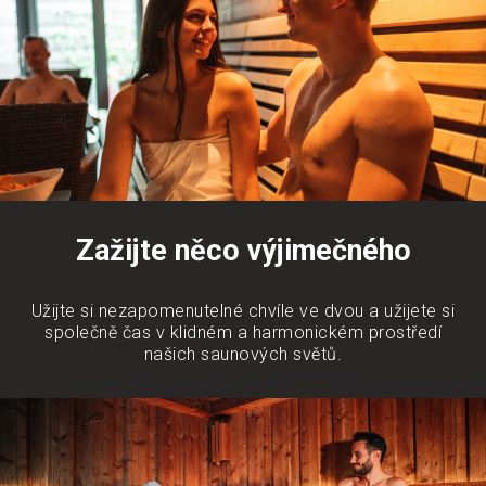
Zažijte něco výjimečného
Užijte si nezapomenutelné chvíle ve dvou a užijete si
společně čas v klidném a harmonickém prostředí
našich saunových světů.