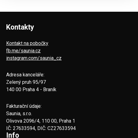
Kontakty
Kontakt na pobočky
fb.me/saunia.cz
instagram.com/saunia_cz
Adresa kanceláře:
Zelený pruh 95/97
140 00 Praha 4 - Braník
Fakturační údaje:
Saunia, s.r.o.
Olivova 2096/4, 110 00, Praha 1
IČ: 27633594, DIČ: CZ27633594
Info