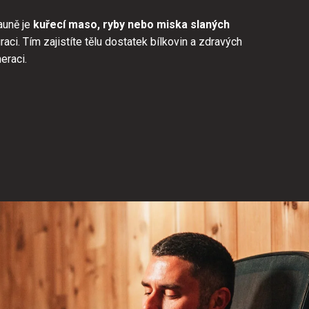
auně je
kuřecí maso, ryby nebo miska slaných
raci. Tím zajistíte tělu dostatek bílkovin a zdravých
eraci.