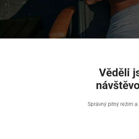
Věděli j
návštěvo
Správný pitný režim a 