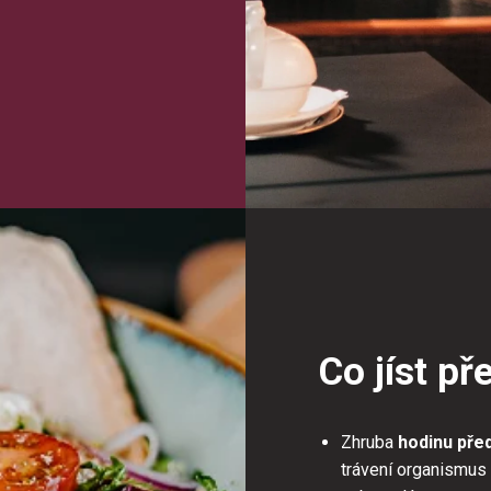
Co jíst p
Zhruba
hodinu pře
trávení organismus 