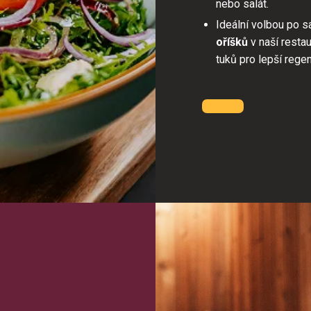
nebo salát.
Ideální volbou po s
oříšků
v naší restau
tuků pro lepší regen