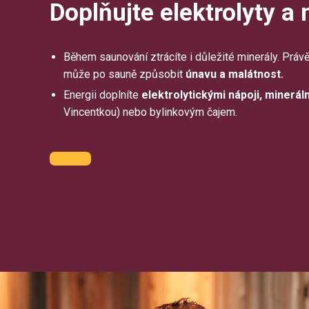
Doplňujte elektrolyty a
Během saunování ztrácíte i důležité minerály. Právě
může po sauně způsobit
únavu a malátnost.
Energii doplníte
elektrolytickými nápoji, minerál
Vincentkou) nebo bylinkovým čajem.