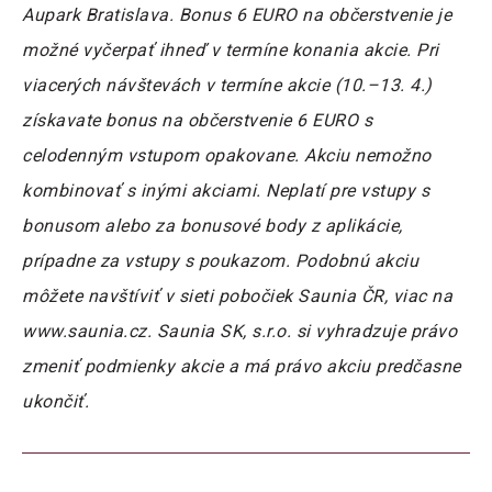
Aupark Bratislava. Bonus 6 EURO na občerstvenie je
možné vyčerpať ihneď v termíne konania akcie. Pri
viacerých návštevách v termíne akcie (10.–13. 4.)
získavate bonus na občerstvenie 6 EURO s
celodenným vstupom opakovane. Akciu nemožno
kombinovať s inými akciami. Neplatí pre vstupy s
bonusom alebo za bonusové body z aplikácie,
prípadne za vstupy s poukazom. Podobnú akciu
môžete navštíviť v sieti pobočiek Saunia ČR, viac na
www.saunia.cz. Saunia SK, s.r.o. si vyhradzuje právo
zmeniť podmienky akcie a má právo akciu predčasne
ukončiť.