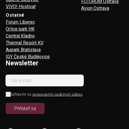
FUTURUM Ostrava
VIVO! Hostivař
Avion Ostrava
Ostatné
Forum Liberec
Orlice park HK
Central Kladno
Thermal Resort KV
Aupark Bratislava
IGY České Budějovice
Newsletter
Súhlasím so
spracovaním osobných údajov
.