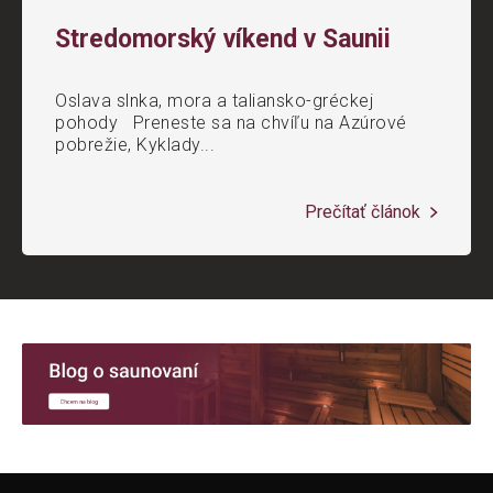
Stredomorský víkend v Saunii
Oslava slnka, mora a taliansko-gréckej
pohody Preneste sa na chvíľu na Azúrové
pobrežie, Kyklady...
Prečítať článok