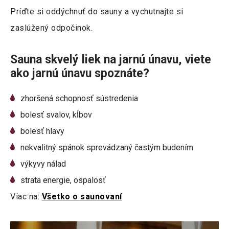
Príďte si oddýchnuť do sauny a vychutnajte si
zaslúžený odpočinok.
Sauna skvelý liek na jarnú únavu, viete
ako jarnú únavu spoznáte?
zhoršená schopnosť sústredenia
bolesť svalov, kĺbov
bolesť hlavy
nekvalitný spánok sprevádzaný častým budením
výkyvy nálad
strata energie, ospalosť
Viac na:
Všetko o saunovaní