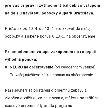
pre vás pripravili zvýhodnený balíček so vstupom
na ďalšiu návštevu pobočky Aupark Bratislava.
Príďte sa od 10. 4. do 13. 4. zrelaxovať do našej
pobočky a získejte bonus 6 EURO na občerstvenie!
Pri celodennom vstupe zakúpenom na recepcii
výhodná ponuka:
6 EURO na občerstvenie
(pri celodennom vstupe)
Pri vašej návšteve získate bonus na občerstvenie
Naši saunéri sa postarajú o príjemnú zábavu a
zlepšenie zážitku zo saunovania, môžete sa tešiť na
saunové ceremoniály podľa programu.