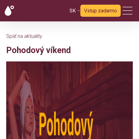
SK
Vstup zadarmo
Späť na aktuality
Pohodový víkend