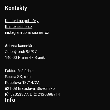
Kontakty
Kontakt na pobočky
fb.me/saunia.cz
instagram.com/saunia_cz
Adresa kancelárie:
Zelený pruh 95/97
140 00 Praha 4 - Braník
Fakturačné údaje:
Saunia SK, s.r.o
Koceľova 18714/2A,
821 08 Bratislava, Slovensko
IČ: 52053377, DIČ: 2120898714
Info