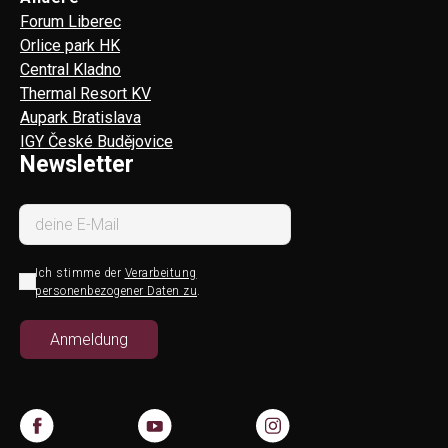
Forum Liberec
Orlice park HK
Central Kladno
Thermal Resort KV
Aupark Bratislava
IGY České Budějovice
Newsletter
Ich stimme der
Verarbeitung
personenbezogener Daten zu
.