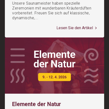
Unsere Saunameister haben spezielle
Zeremonien mit wunderbaren Kräuterdüften
vorbereitet. Freuen Sie sich auf klassische,
dynamische,...
Lesen Sie den Artikel
Elemente der Natur