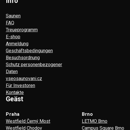
Info
Saunen
FAQ
Treueprogramm
E-shop
Anmeldung
Geschäftsbedingungen
Besuchsordnung
Schutz personenbezogener
Daten
vseosaunovani.cz
Für Investoren
Kontakte
Geäst
Praha
Brno
Westfield Černý Most
LETMO Brno
Westfield Chodov
Campus Square Brno