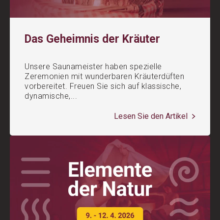
Das Geheimnis der Kräuter
Unsere Saunameister haben spezielle
Zeremonien mit wunderbaren Kräuterdüften
vorbereitet. Freuen Sie sich auf klassische,
dynamische,...
Lesen Sie den Artikel