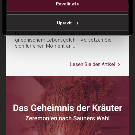
Povolit vše
Mittelmeerwochenende in Saunia
Upravit
Feier von Sonne, Meer und italienisch-
griechischem Lebensgefühl Versetzen Sie
sich für einen Moment an...
Lesen Sie den Artikel