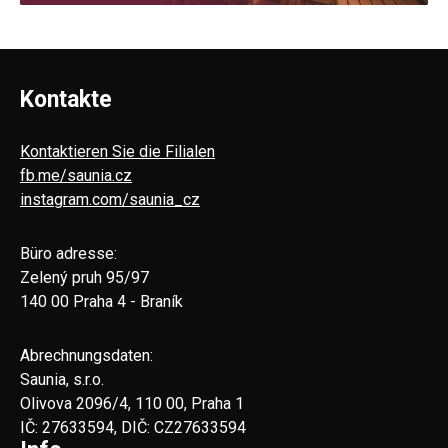
Kontakte
Kontaktieren Sie die Filialen
fb.me/saunia.cz
instagram.com/saunia_cz
Büro adresse:
Zelený pruh 95/97
140 00 Praha 4 - Braník
Abrechnungsdaten:
Saunia, s.r.o.
Olivova 2096/4, 110 00, Praha 1
IČ: 27633594, DIČ: CZ27633594