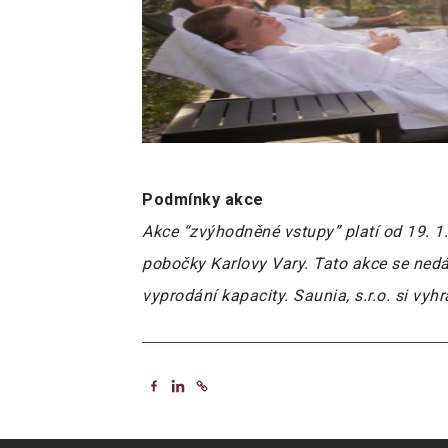
Podmínky akce
Akce “zvýhodněné vstupy” platí od 19. 1
pobočky Karlovy Vary. Tato akce se nedá
vyprodání kapacity. Saunia, s.r.o. si vy