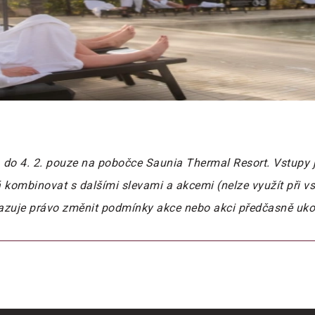
. do 4. 2. pouze na pobočce Saunia Thermal Resort. Vstupy
 kombinovat s dalšími slevami a akcemi (nelze využít při v
hrazuje právo změnit podmínky akce nebo akci předčasně uko