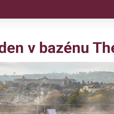
den v bazénu Th