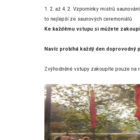
1. 2. až 4. 2. Vzpomínky mistrů saunování
to nejlepší ze saunových ceremoniálů
Ke každému vstupu si můžete zakoupit
Navíc probíhá každý den doprovodný
Zvýhodněné vstupy zakoupíte pouze na re