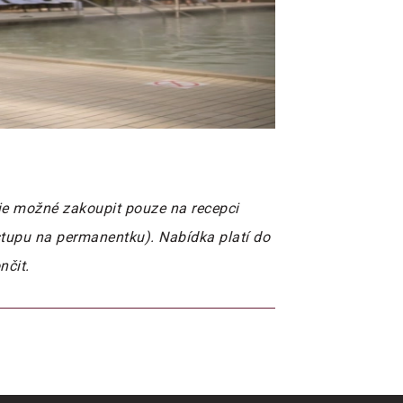
 je možné zakoupit pouze na recepci
stupu na permanentku). Nabídka platí do
nčit.