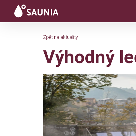
Zpět na aktuality
Výhodný le