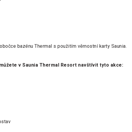
bočce bazénu Thermal s použitím věrnostní karty Saunia.
ůžete v Saunia Thermal Resort navštívit tyto akce:
ostav