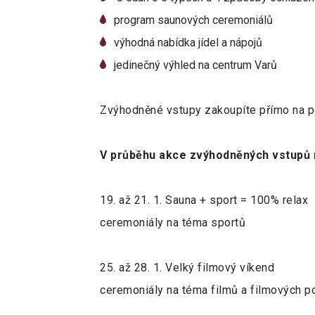
program saunových ceremoniálů
výhodná nabídka jídel a nápojů
jedinečný výhled na centrum Varů
Zvýhodněné vstupy zakoupíte přímo na po
V průběhu akce zvýhodněných vstupů m
19. až 21. 1. Sauna + sport = 100% relax
ceremoniály na téma sportů
25. až 28. 1. Velký filmový víkend
ceremoniály na téma filmů a filmových p