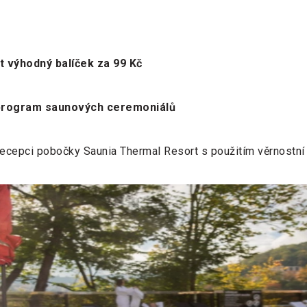
 výhodný balíček za 99 Kč
 program saunových ceremoniálů
cepci pobočky Saunia Thermal Resort s použitím věrnostní 