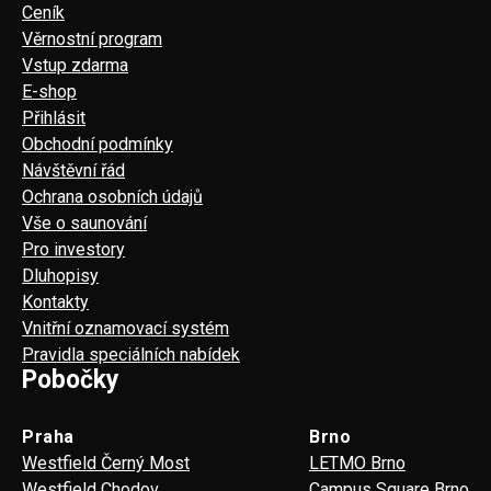
Ceník
Věrnostní program
Vstup zdarma
E-shop
Přihlásit
Obchodní podmínky
Návštěvní řád
Ochrana osobních údajů
Vše o saunování
Pro investory
Dluhopisy
Kontakty
Vnitřní oznamovací systém
Pravidla speciálních nabídek
Pobočky
Praha
Brno
Westfield Černý Most
LETMO Brno
Westfield Chodov
Campus Square Brno