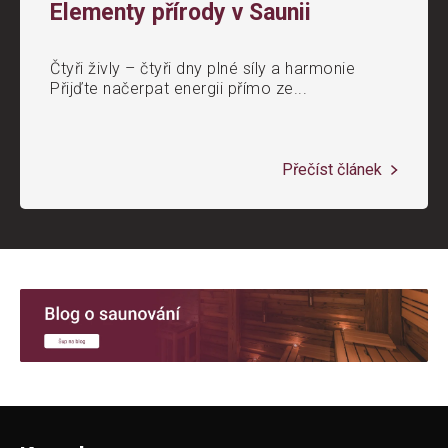
Elementy přírody v Saunii
Čtyři živly – čtyři dny plné síly a harmonie
Přijďte načerpat energii přímo ze...
Přečíst článek