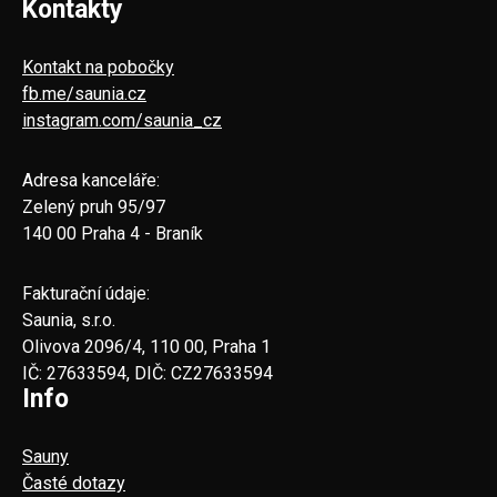
Kontakty
Kontakt na pobočky
fb.me/saunia.cz
instagram.com/saunia_cz
Adresa kanceláře:
Zelený pruh 95/97
140 00 Praha 4 - Braník
Fakturační údaje:
Saunia, s.r.o.
Olivova 2096/4, 110 00, Praha 1
IČ: 27633594, DIČ: CZ27633594
Info
Sauny
Časté dotazy