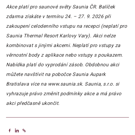
Akce platí pro saunové světy Saunia ČR. Balíček
zdarma získáte v termínu 24. – 27. 9. 2026 při
zakoupení celodenního vstupu na recepci (neplatí pro
Saunia Thermal Resort Karlovy Vary). Akci nelze
kombinovat s jinými akcemi. Neplatí pro vstupy za
věrnostní body z aplikace nebo vstupy s poukazem.
Nabídka platí do vyprodání zásob. Obdobnou akci
můžete navštívit na pobočce Saunia Aupark
Bratislava více na www.saunia.sk. Saunia, s.r.o. si
vyhrazuje právo změnit podmínky akce a má právo
akci předčasně ukončit.