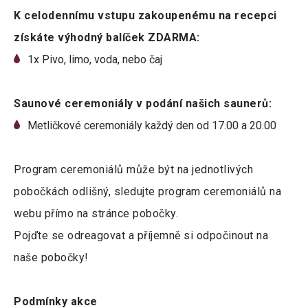
K celodennímu vstupu zakoupenému na recepci
získáte výhodný balíček ZDARMA:
1x Pivo, limo, voda, nebo čaj
Saunové ceremoniály v podání našich saunerů:
Metličkové ceremoniály každý den od 17.00 a 20.00
Program ceremoniálů může být na jednotlivých
pobočkách odlišný, sledujte program ceremoniálů na
webu přímo na stránce pobočky.
Pojďte se odreagovat a příjemně si odpočinout na
naše pobočky!
Podmínky akce