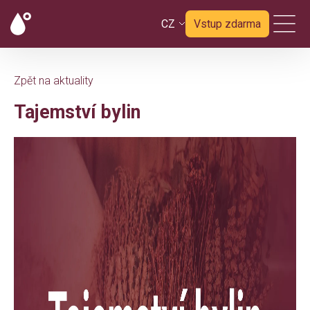
CZ
Vstup zdarma
Zpět na aktuality
Tajemství bylin