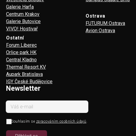
Galerie Harfa
Centrum Krakov
Ostrava
Galerie Butovice
FUTURUM Ostrava
VIVO! Hostivař
Avion Ostrava
Ostatní
Forum Liberec
Orlice park HK
Central Kladno
Thermal Resort KV
Aupark Bratislava
IGY České Budějovice
Newsletter
Souhlasím se
zpracováním osobních údajů
.