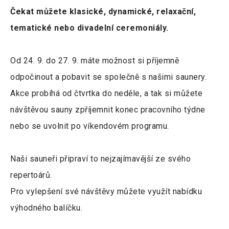
Čekat můžete klasické, dynamické, relaxační,
tematické nebo divadelní ceremoniály.
Od 24. 9. do 27. 9. máte možnost si příjemně
odpočinout a pobavit se společně s našimi saunery.
Akce probíhá od čtvrtka do neděle, a tak si můžete
návštěvou sauny zpříjemnit konec pracovního týdne
nebo se uvolnit po víkendovém programu.
Naši sauneři připraví to nejzajímavější ze svého
repertoárů.
Pro vylepšení své návštěvy můžete využít nabídku
výhodného balíčku.