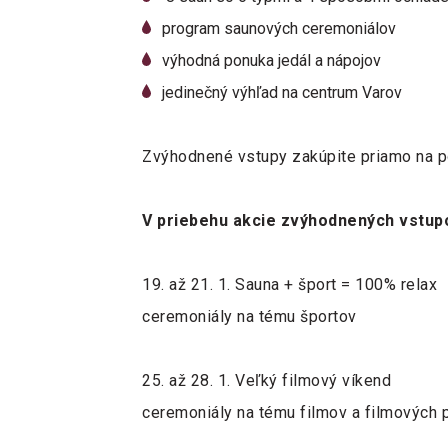
program saunových ceremoniálov
výhodná ponuka jedál a nápojov
jedinečný výhľad na centrum Varov
Zvýhodnené vstupy zakúpite priamo na p
V priebehu akcie zvýhodnených vstupo
19. až 21. 1. Sauna + šport = 100% relax
ceremoniály na tému športov
25. až 28. 1. Veľký filmový víkend
ceremoniály na tému filmov a filmových 