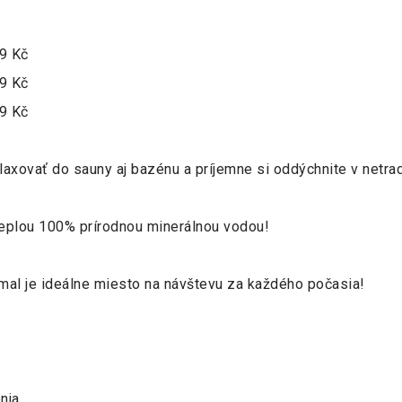
9 Kč
9 Kč
9 Kč
relaxovať do sauny aj bazénu a príjemne si oddýchnite v netr
teplou 100% prírodnou minerálnou vodou!
ermal je ideálne miesto na návštevu za každého počasia!
nia