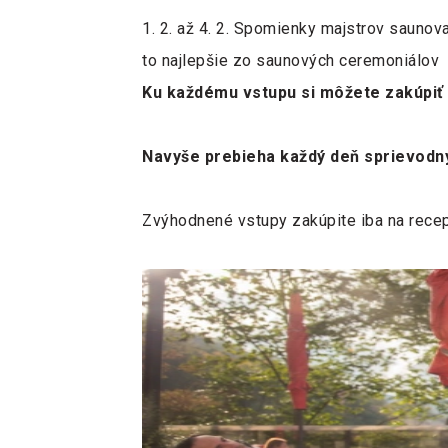
1. 2. až 4. 2. Spomienky majstrov saunov
to najlepšie zo saunových ceremoniálov
Ku každému vstupu si môžete zakúpiť 
Navyše prebieha každý deň sprievod
Zvýhodnené vstupy zakúpite iba na recep