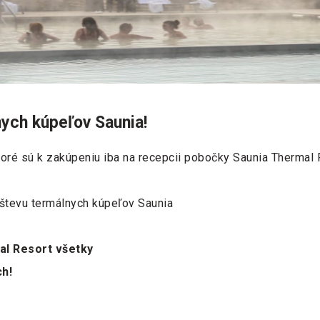
nych kúpeľov Saunia!
toré sú k zakúpeniu iba na recepcii pobočky Saunia Thermal 
vštevu termálnych kúpeľov Saunia
mal Resort všetky
h!