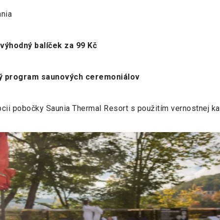
ania
výhodný balíček za 99 Kč
ný program saunových ceremoniálov
cii pobočky Saunia Thermal Resort s použitím vernostnej ka