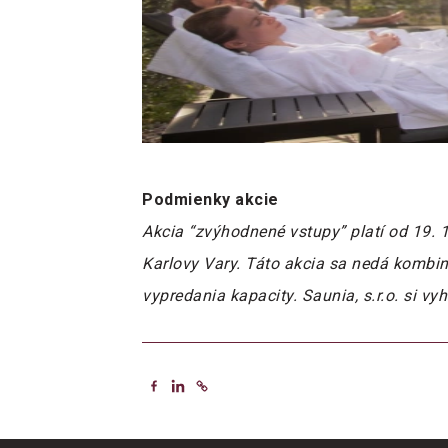
Podmienky akcie
Akcia “zvýhodnené vstupy” platí od 19. 
Karlovy Vary. Táto akcia sa nedá kombin
vypredania kapacity. Saunia, s.r.o. si v