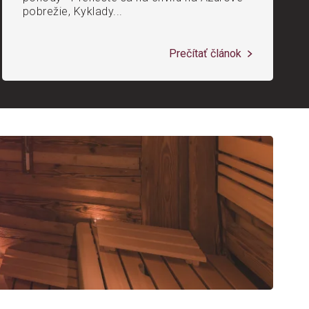
pobrežie, Kyklady...
Prečítať článok