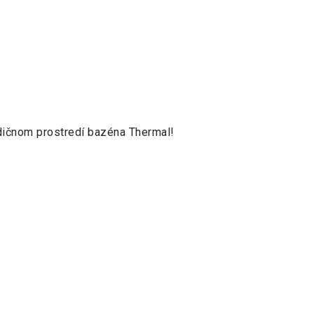
adičnom prostredí bazéna Thermal!