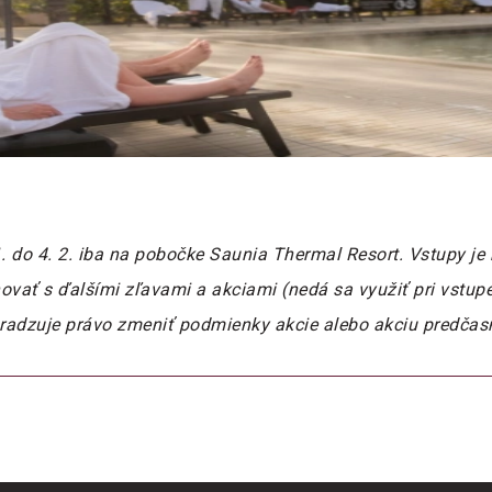
1. do 4. 2. iba na pobočke Saunia Thermal Resort. Vstupy je
ovať s ďalšími zľavami a akciami (nedá sa využiť pri vstup
yhradzuje právo zmeniť podmienky akcie alebo akciu predčas