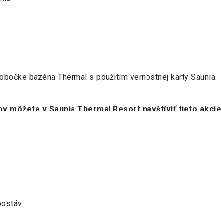
obočke bazéna Thermal s použitím vernostnej karty Saunia.
v môžete v Saunia Thermal Resort navštíviť tieto akcie
postáv