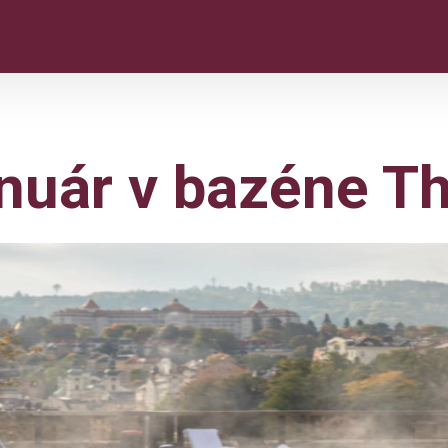
nuár v bazéne T