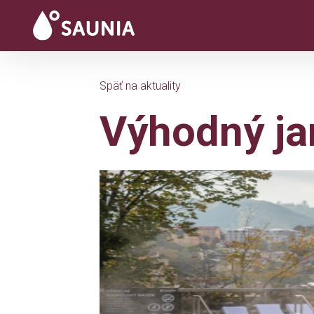
Späť na aktuality
Výhodný ja