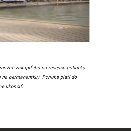
 možné zakúpiť iba na recepcii pobočky
e na permanentku). Ponuka platí do
ne ukončiť.