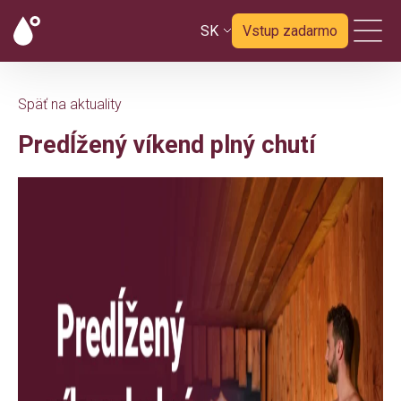
SK
Vstup zadarmo
Späť na aktuality
Predĺžený víkend plný chutí