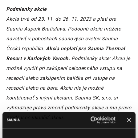
Podmienky akcie
Akcia trvá od 23. 11. do 26. 11. 2023 a platí pre
Saunia Aupark Bratislava. Podobnú akciu môžete
navštíviť v pobočkách saunových svetov Saunia
Česká republika.
Akcia neplatí pre Saunia Thermal
Resort v Karlových Varoch.
Podmienky akce: Akciu je
možné využiť pri zakúpení celodenného vstupu na
recepcii alebo zakúpením balíčka pri vstupe na
recepcii alebo na bare. Akciu nie je možné
kombinovať s inými akciami. Saunia SK, s.r.o. si
vyhradzuje právo zmeniť podmienky akcie a má právo
predčasne ukončiť akciu.