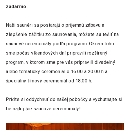
zadarmo.
Naši saunéri sa postarajú o príjemnú zábavu a
zlepšenie zážitku zo saunovania, môžete sa tešiť na
saunové ceremoniály podľa programu. Okrem toho
sme počas víkendových dní pripravili rozšírený
program, v ktorom sme pre vás pripravili divadelný
alebo tematický ceremoniál o 16.00 a 20.00 h a
špeciálny tímový ceremoniál od 18.00 h.
Príďte si oddýchnuť do našej pobočky a vychutnajte si
tie najlepšie saunové ceremoniály!