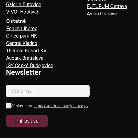
Galerie Butovice
FUTURUM Ostrava
VIVO! Hostivař
Avion Ostrava
Ostatné
Forum Liberec
Orlice park HK
Central Kladno
Thermal Resort KV
Aupark Bratislava
IGY České Budějovice
Newsletter
Súhlasím so
spracovaním osobných údajov
.