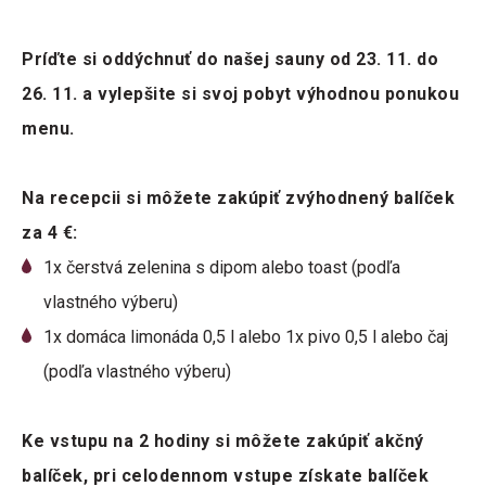
Príďte si oddýchnuť do našej sauny od 23. 11. do
26. 11. a vylepšite si svoj pobyt výhodnou ponukou
menu.
Na recepcii si môžete zakúpiť zvýhodnený balíček
za 4 €:
1x čerstvá zelenina s dipom alebo toast (podľa
vlastného výberu)
1x domáca limonáda 0,5 l alebo 1x pivo 0,5 l alebo čaj
(podľa vlastného výberu)
Ke vstupu na 2 hodiny si môžete zakúpiť akčný
balíček, pri celodennom vstupe získate balíček