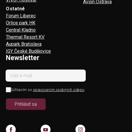
Avion Ostrava
Ostatné
Forum Liberec
Orlice park HK
Central Kladno
Thermal Resort KV
Aupark Bratislava
IGY České Budějovice
Newsletter
Súhlasím so
spracovaním osobných údajov
.