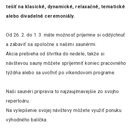
tešiť na klasické, dynamické, relaxačné, tematické
alebo divadelné ceremoniály.
Od 26. 2. do 1. 3. máte možnosť príjemne si oddýchnuť
a zabaviť sa spoločne s našimi saunérmi.
Akcia prebieha od štvrtka do nedele, takže si
návštevou sauny môžete spríjemniť koniec pracovného
týždňa alebo sa uvoľniť po víkendovom programe.
Naši saunéri pripravia to najzaujímavejšie zo svojho
repertoáru.
Na vylepšenie svojej návštevy môžete využiť ponuku
výhodného balíčka.