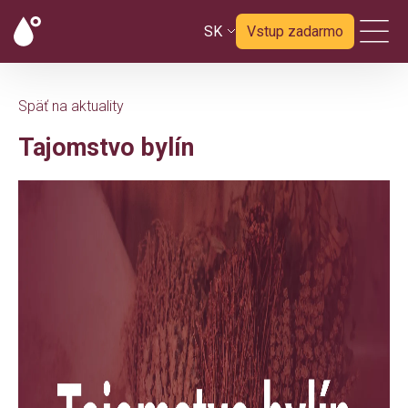
SK
Vstup zadarmo
Späť na aktuality
Tajomstvo bylín