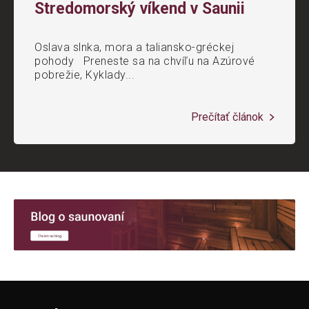
Stredomorský víkend v Saunii
Oslava slnka, mora a taliansko-gréckej
pohody Preneste sa na chvíľu na Azúrové
pobrežie, Kyklady...
Prečítať článok