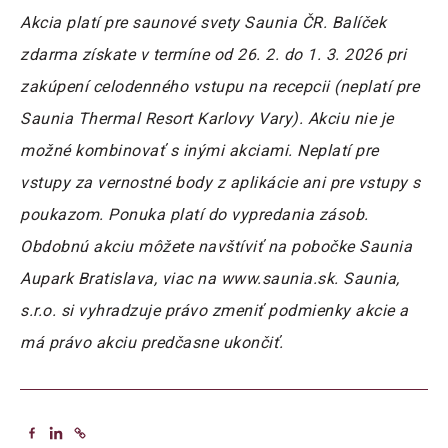
Akcia platí pre saunové svety Saunia ČR. Balíček
zdarma získate v termíne od 26. 2. do 1. 3. 2026 pri
zakúpení celodenného vstupu na recepcii (neplatí pre
Saunia Thermal Resort Karlovy Vary). Akciu nie je
možné kombinovať s inými akciami. Neplatí pre
vstupy za vernostné body z aplikácie ani pre vstupy s
poukazom. Ponuka platí do vypredania zásob.
Obdobnú akciu môžete navštíviť na pobočke Saunia
Aupark Bratislava, viac na www.saunia.sk. Saunia,
s.r.o. si vyhradzuje právo zmeniť podmienky akcie a
má právo akciu predčasne ukončiť.