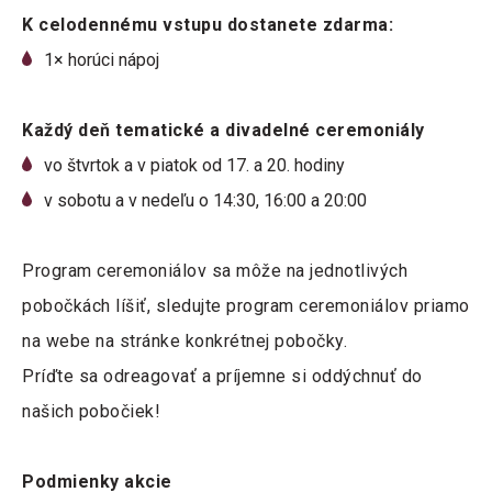
K celodennému vstupu dostanete zdarma:
1× horúci nápoj
Každý deň tematické a divadelné ceremoniály
vo štvrtok a v piatok od 17. a 20. hodiny
v sobotu a v nedeľu o 14:30, 16:00 a 20:00
Program ceremoniálov sa môže na jednotlivých
pobočkách líšiť, sledujte program ceremoniálov priamo
na webe na stránke konkrétnej pobočky.
Príďte sa odreagovať a príjemne si oddýchnuť do
našich pobočiek!
Podmienky akcie