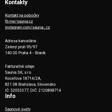
Kontakty
Kontakt na pobočky
fb.me/saunia.cz
instagram.com/saunia_cz
Adresa kancelárie:
Zelený pruh 95/97
140 00 Praha 4 - Braník
Fakturačné údaje:
Saunia SK, s.r.o
Koceľova 18714/2A,
821 08 Bratislava, Slovensko
IČ: 52053377, DIČ: 2120898714
Info
Saunové svety