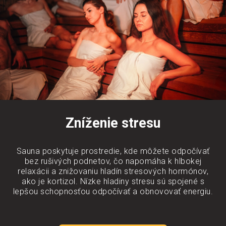
Zníženie stresu
Sauna poskytuje prostredie, kde môžete odpočívať
bez rušivých podnetov, čo napomáha k hlbokej
relaxácii a znižovaniu hladín stresových hormónov,
ako je kortizol. Nízke hladiny stresu sú spojené s
lepšou schopnosťou odpočívať a obnovovať energiu.