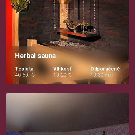
Herbal sauna
Teplota
Vlhkosť
Odporučené
40-50 °C
10-20 %
10-30 min