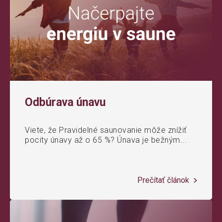
Odbúrava únavu
Viete, že Pravidelné saunovanie môže znížiť
pocity únavy až o 65 %? Únava je bežným...
Prečítať článok