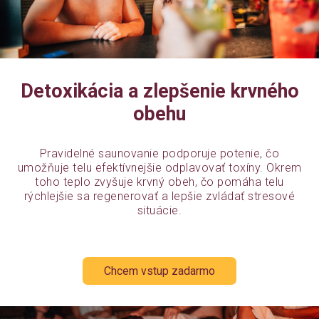
Detoxikácia a zlepšenie krvného
obehu
Pravidelné saunovanie podporuje potenie, čo
umožňuje telu efektívnejšie odplavovať toxíny. Okrem
toho teplo zvyšuje krvný obeh, čo pomáha telu
rýchlejšie sa regenerovať a lepšie zvládať stresové
situácie.
Chcem vstup zadarmo