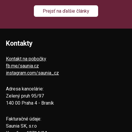
Prejsť na ďalšie články
Kontakty
Kontakt na pobočky
fb.me/saunia.cz
instagram.com/saunia_cz
Adresa kancelárie:
Zelený pruh 95/97
140 00 Praha 4 - Braník
Fakturačné údaje:
Saunia SK, s.r.o