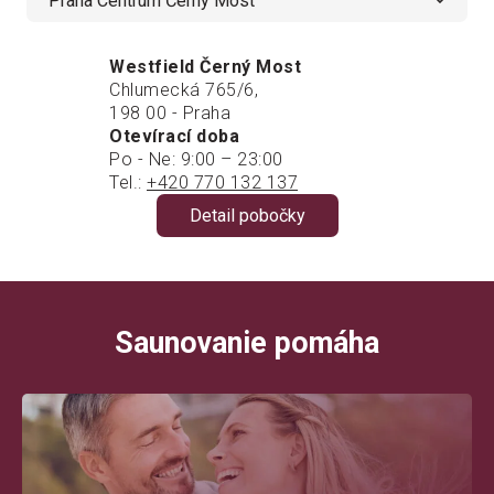
Praha Centrum Černý Most
Westfield Černý Most
Chlumecká 765/6,
198 00 - Praha
Otevírací doba
Po - Ne: 9:00 – 23:00
Tel.:
+420 770 132 137
Detail pobočky
Saunovanie pomáha