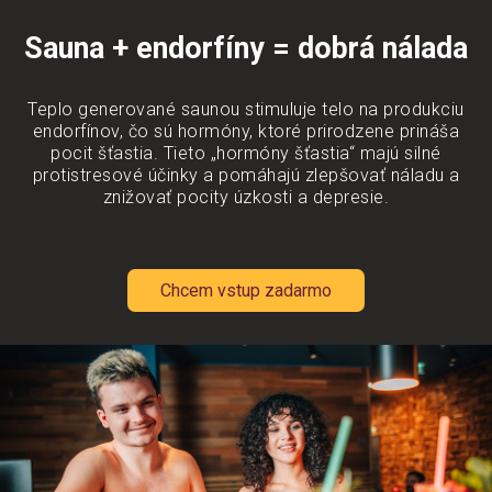
Sauna + endorfíny = dobrá nálada
Teplo generované saunou stimuluje telo na produkciu
endorfínov, čo sú hormóny, ktoré prirodzene prináša
pocit šťastia. Tieto „hormóny šťastia“ majú silné
protistresové účinky a pomáhajú zlepšovať náladu a
znižovať pocity úzkosti a depresie.
Chcem vstup zadarmo