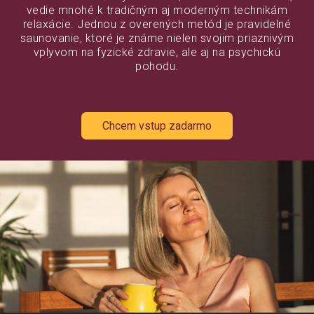
vedie mnohé k tradičným aj moderným technikám
relaxácie. Jednou z overených metód je pravidelné
saunovanie, ktoré je známe nielen svojim priaznivým
vplyvom na fyzické zdravie, ale aj na psychickú
pohodu.
Chcem vstup zadarmo