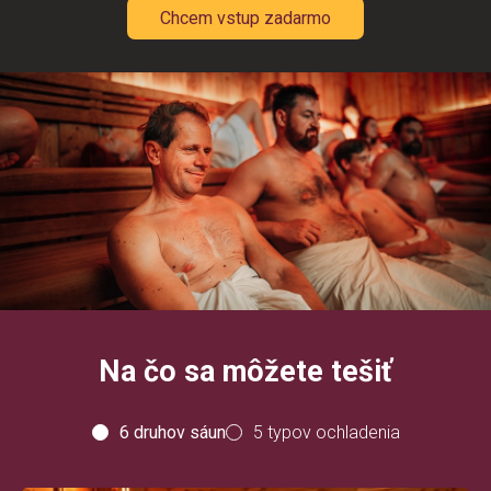
Chcem vstup zadarmo
Na čo sa môžete tešiť
6 druhov sáun
5 typov ochladenia