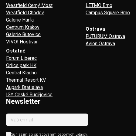
Westfield Černý Most
LETMO Brno
Westfield Chodov
Campus Square Brno
Galerie Harfa
Centrum Krakov
Ostrava
Galerie Butovice
FUTURUM Ostrava
VIVO! Hostivař
Avion Ostrava
Ostatné
Forum Liberec
Orlice park HK
Central Kladno
Thermal Resort KV
Aupark Bratislava
IGY České Budějovice
Newsletter
Súhlasím so
spracovaním osobných údajov
.