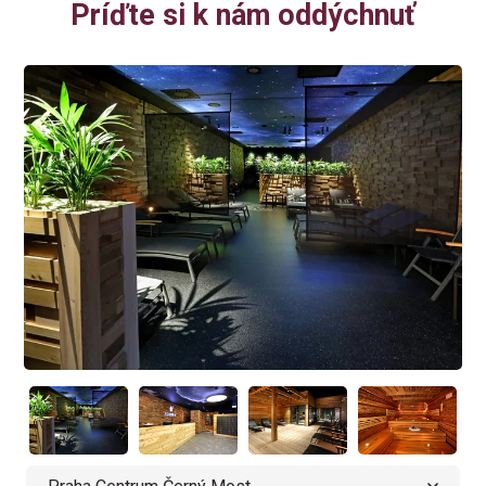
Príďte si k nám oddýchnuť