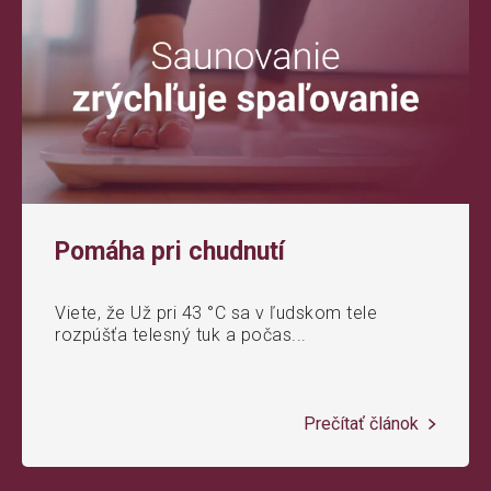
Pomáha pri chudnutí
Viete, že Už pri 43 °C sa v ľudskom tele
rozpúšťa telesný tuk a počas...
Prečítať článok