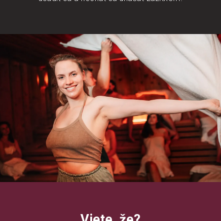
Viete, že?