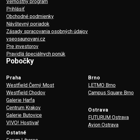
Vernostný program
Prihlásiť
Obchodné podmienky
Návštevný poriadok
Zásady spracovania osobných údajov
vseosaunovani.cz
Pre investorov
Pravidlá špeciálnych ponúk
Pobočky
Praha
Brno
Westfield Černý Most
LETMO Brno
Westfield Chodov
Campus Square Brno
Galerie Harfa
Centrum Krakov
Ostrava
Galerie Butovice
FUTURUM Ostrava
VIVO! Hostivař
Avion Ostrava
Ostatné