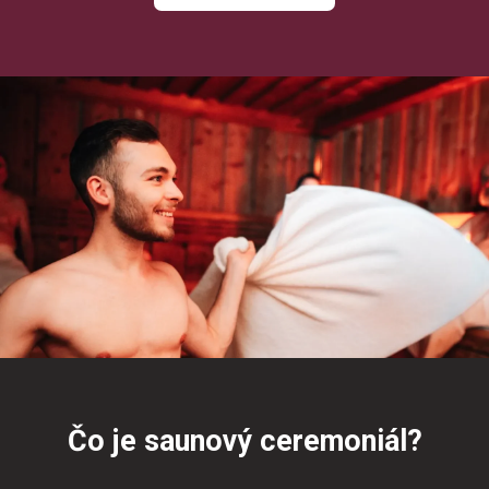
Čo je saunový ceremoniál?