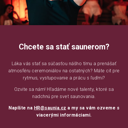
Chcete sa stať saunerom?
Láka vás stať sa súčasťou nášho tímu a prenášať
atmosféru ceremoniálov na ostatných? Máte cit pre
rytmus, vystupovanie a prácu s ľuďmi?
Ozvite sa nám! Hľadáme nové talenty, ktoré sa
nadchnú pre svet saunovania.
Napíšte na
HR@saunia.cz
a my sa vám ozveme s
viacerými informáciami.