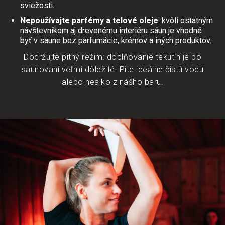
sviežosti.
Nepoužívajte parfémy a telové oleje
: kvôli ostatným
návštevníkom aj drevenému interiéru sáun je vhodné
byť v saune bez parfumácie, krémov a iných produktov.
Dodržujte pitný režim: doplňovanie tekutín je po
saunovaní veľmi dôležité. Pite ideálne čistú vodu
alebo nealko z nášho baru.