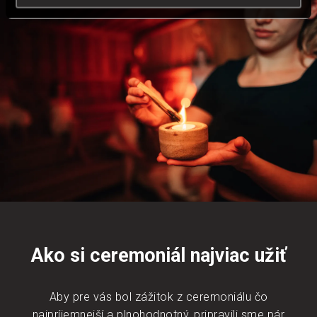
Ako si ceremoniál najviac užiť
Aby pre vás bol zážitok z ceremoniálu čo
najpríjemnejší a plnohodnotný, pripravili sme pár