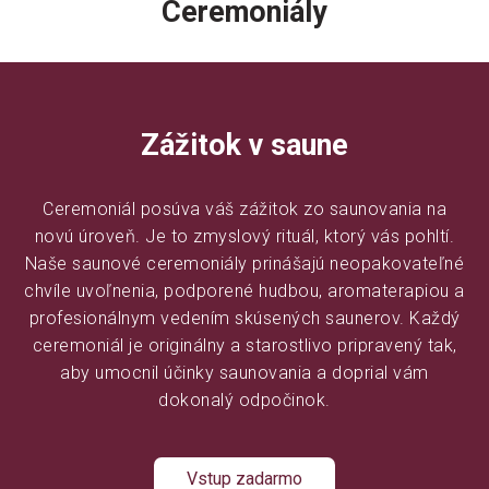
Ceremoniály
Zážitok v saune
Ceremoniál posúva váš zážitok zo saunovania na
novú úroveň. Je to zmyslový rituál, ktorý vás pohltí.
Naše saunové ceremoniály prinášajú neopakovateľné
chvíle uvoľnenia, podporené hudbou, aromaterapiou a
profesionálnym vedením skúsených saunerov. Každý
ceremoniál je originálny a starostlivo pripravený tak,
aby umocnil účinky saunovania a doprial vám
dokonalý odpočinok.
Vstup zadarmo