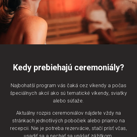
Kedy prebiehajú ceremoniály?
Najbohatší program vás čaká cez víkendy a počas
špeciálnych akcií ako sú tematické víkendy, sviatky
alebo súťaže.
Aktuálny rozpis ceremoniálov nájdete vždy na
stránkach jednotlivých pobočiek alebo priamo na
recepcii. Nie je potreba rezervácie, stačí prísť včas,
usadiť sa a nechať sa unášať zážitkom.