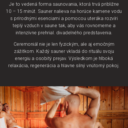
Je to vedená forma saunovania, ktorá trvá približne
10 – 15 minút. Sauner nalieva na horúce kamene vodu
s prírodnými esenciami a pomocou uteráka rozvíri
teplý vzduch v saune tak, aby vás rovnomerne a
intenzívne prehrial. divadelného predstavenia.
Ceremoniál nie je len fyzickým, ale aj emočným
zážitkom. Každý sauner vkladá do rituálu svoju
energiu a osobitý prejav. Výsledkom je hlboká
relaxácia, regenerácia a hlavne silný vnútorný pokoj.