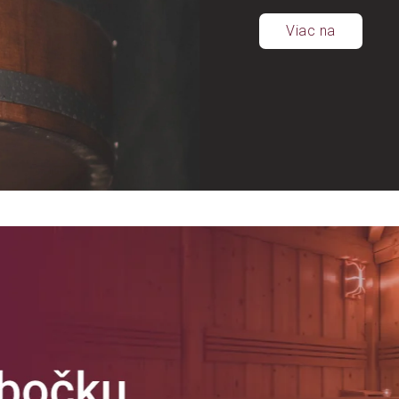
Viac na