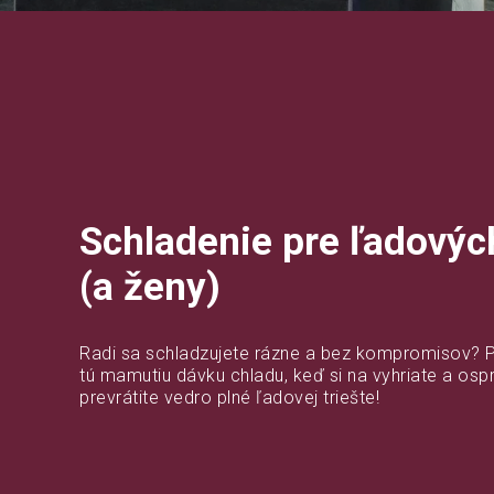
Schladenie pre ľadový
(a ženy)
Radi sa schladzujete rázne a bez kompromisov? P
tú mamutiu dávku chladu, keď si na vyhriate a osp
prevrátite vedro plné ľadovej triešte!