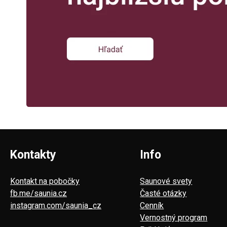
Kontakty
Info
Kontakt na pobočky
Saunové svety
fb.me/saunia.cz
Časté otázky
instagram.com/saunia_cz
Cenník
Vernostný program