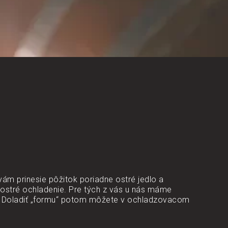
vám prinesie pôžitok poriadne ostré jedlo a
 ostré ochladenie. Pre tých z vás u nás máme
. Doladiť „formu“ potom môžete v ochladzovacom