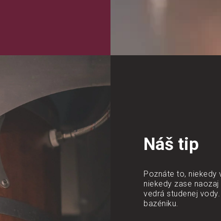
Náš tip
Poznáte to, niekedy 
niekedy zase naozaj
vedrá studenej vody
bazéniku.