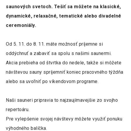
saunových svetoch. Tešiť sa môžete na klasické,
dynamické, relaxačné, tematické alebo divadelné
ceremoniály.
Od 5. 11. do 8. 11. máte možnosť príjemne si
oddýchnuť a zabaviť sa spolu s našimi saunermi.
Akcia prebieha od štvrtka do nedele, takže si môžete
návštevou sauny spríjemniť koniec pracovného týždňa
alebo sa uvoľniť po víkendovom programe.
Naši sauneri pripravia to najzaujímavejšie zo svojho
repertoáru.
Pre vylepšenie svojej návštevy môžete využiť ponuku
výhodného balíčka.