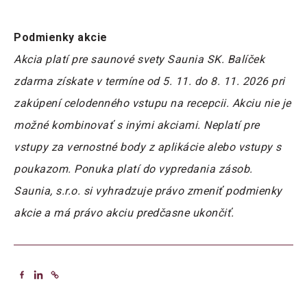
Podmienky akcie
Akcia platí pre saunové svety Saunia SK. Balíček
zdarma získate v termíne od 5. 11. do 8. 11. 2026 pri
zakúpení celodenného vstupu na recepcii. Akciu nie je
možné kombinovať s inými akciami. Neplatí pre
vstupy za vernostné body z aplikácie alebo vstupy s
poukazom. Ponuka platí do vypredania zásob.
Saunia, s.r.o. si vyhradzuje právo zmeniť podmienky
akcie a má právo akciu predčasne ukončiť.