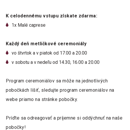
K celodennému vstupu získate zdarma:
1x Malé caprese
Každý deň metličkové ceremoniály
vo štvrtok a v piatok od 17.00 a 20.00
v sobotu a v nedeľu od 14.30, 16.00 a 20.00
Program ceremoniálov sa môže na jednotlivých
pobočkách líšiť, sledujte program ceremoniálov na
webe priamo na stránke pobočky.
Príďte sa odreagovať a príjemne si oddýchnuť na naše
pobočky!