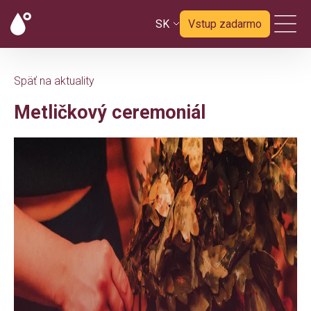
SK
Vstup zadarmo
Späť na aktuality
Metličkový ceremoniál