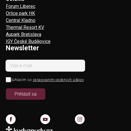
Forum Liberec
Orlice park HK
Central Kladno
Thermal Resort KV
Aupark Bratislava
IGY České Budějovice
Newsletter
Súhlasím so
spracovaním osobných údajov
.