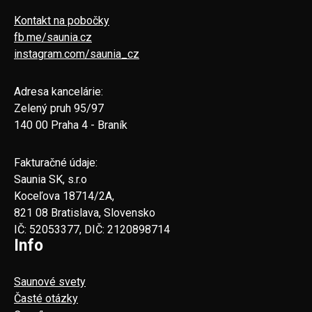
Kontakt na pobočky
fb.me/saunia.cz
instagram.com/saunia_cz
Adresa kancelárie:
Zelený pruh 95/97
140 00 Praha 4 - Braník
Fakturačné údaje:
Saunia SK, s.r.o
Koceľova 18714/2A,
821 08 Bratislava, Slovensko
IČ: 52053377, DIČ: 2120898714
Info
Saunové svety
Časté otázky