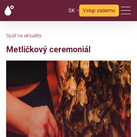
SK
Vstup zadarmo
Späť na aktuality
Metličkový ceremoniál