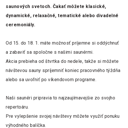
saunových svetoch. Čakať môžete klasické,
dynamické, relaxačné, tematické alebo divadelné
ceremoniály.
Od 15. do 18. 1. máte možnosť príjemne si oddýchnuť
a zabaviť sa spoločne s našimi saunérmi.
Akcia prebieha od štvrtka do nedele, takže si môžete
návštevou sauny spríjemniť koniec pracovného týždňa
alebo sa uvoľniť po víkendovom programe.
Naši saunéri pripravia to najzaujímavejšie zo svojho
repertoáru.
Pre vylepšenie svojej návštevy môžete využiť ponuku
výhodného balíčka.