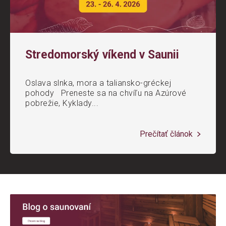
Stredomorský víkend v Saunii
Oslava slnka, mora a taliansko-gréckej
pohody Preneste sa na chvíľu na Azúrové
pobrežie, Kyklady...
Prečítať článok