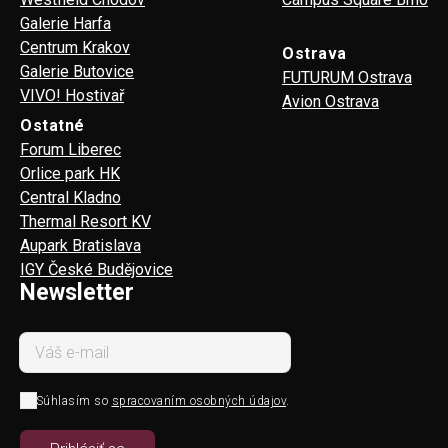
Galerie Harfa
Centrum Krakov
Ostrava
Galerie Butovice
FUTURUM Ostrava
VIVO! Hostivař
Avion Ostrava
Ostatné
Forum Liberec
Orlice park HK
Central Kladno
Thermal Resort KV
Aupark Bratislava
IGY České Budějovice
Newsletter
Súhlasím so
spracovaním osobných údajov
.