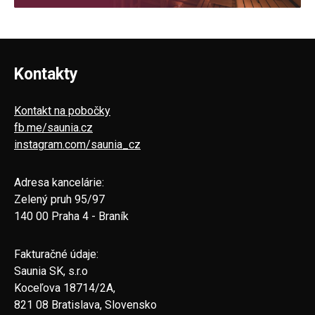
Kontakty
Kontakt na pobočky
fb.me/saunia.cz
instagram.com/saunia_cz
Adresa kancelárie:
Zelený pruh 95/97
140 00 Praha 4 - Braník
Fakturačné údaje:
Saunia SK, s.r.o
Koceľova 18714/2A,
821 08 Bratislava, Slovensko