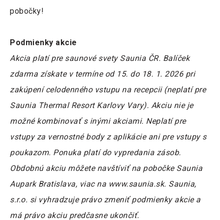
pobočky!
Podmienky akcie
Akcia platí pre saunové svety Saunia ČR. Balíček
zdarma získate v termíne od 15. do 18. 1. 2026 pri
zakúpení celodenného vstupu na recepcii (neplatí pre
Saunia Thermal Resort Karlovy Vary). Akciu nie je
možné kombinovať s inými akciami. Neplatí pre
vstupy za vernostné body z aplikácie ani pre vstupy s
poukazom. Ponuka platí do vypredania zásob.
Obdobnú akciu môžete navštíviť na pobočke Saunia
Aupark Bratislava, viac na www.saunia.sk. Saunia,
s.r.o. si vyhradzuje právo zmeniť podmienky akcie a
má právo akciu predčasne ukončiť.