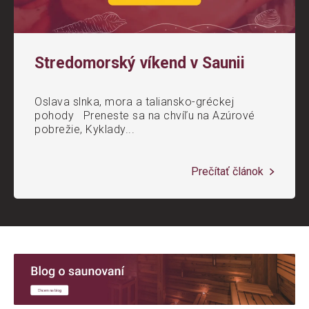
Stredomorský víkend v Saunii
Oslava slnka, mora a taliansko-gréckej
pohody Preneste sa na chvíľu na Azúrové
pobrežie, Kyklady...
Prečítať článok