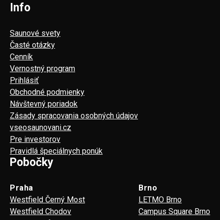
Info
Saunové svety
Časté otázky
Cenník
Vernostný program
Prihlásiť
Obchodné podmienky
Návštevný poriadok
Zásady spracovania osobných údajov
vseosaunovani.cz
Pre investorov
Pravidlá špeciálnych ponúk
Pobočky
Praha
Brno
Westfield Černý Most
LETMO Brno
Westfield Chodov
Campus Square Brno