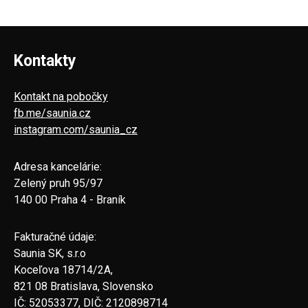
Kontakty
Kontakt na pobočky
fb.me/saunia.cz
instagram.com/saunia_cz
Adresa kancelárie:
Zelený pruh 95/97
140 00 Praha 4 - Braník
Fakturačné údaje:
Saunia SK, s.r.o
Koceľova 18714/2A,
821 08 Bratislava, Slovensko
IČ: 52053377, DIČ: 2120898714