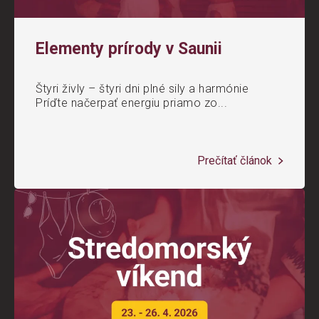
Elementy prírody v Saunii
Štyri živly – štyri dni plné sily a harmónie
Príďte načerpať energiu priamo zo...
Prečítať článok