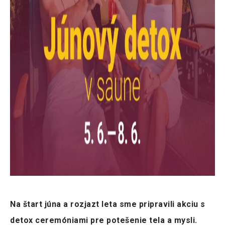
Na štart júna a rozjazt leta sme pripravili akciu s
detox ceremóniami pre potešenie tela a mysli.