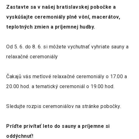
Zastavte sa v našej bratislavskej pobočke a
vyskúšajte ceremoniály plné vôní, macerátov,
teplotných zmien a príjemnej hudby.
Od 5. 6. do 8. 6. si môžete vychutnať vyhriate sauny a
relaxačné ceremoniály
Čakajů vás metlové relaxačné ceremoniály o 17.00 a
20.00 hod. a tematický ceremoniál o 19.00 hod.
Sledujte rozpis ceremoniálov na stránke pobočky.
Príďte privítať leto do sauny a príjemne si
oddýchnuť!