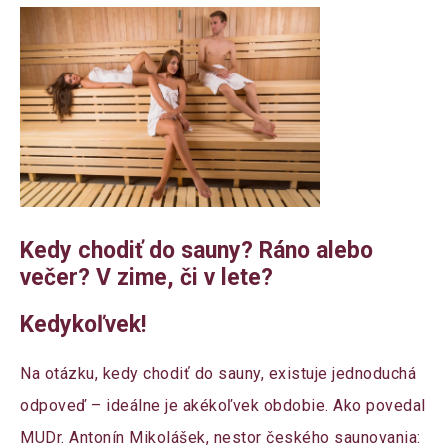
Kedy chodiť do sauny? Ráno alebo
večer? V zime, či v lete?
Kedykoľvek!
Na otázku, kedy chodiť do sauny, existuje jednoduchá
odpoveď – ideálne je akékoľvek obdobie. Ako povedal
MUDr. Antonín Mikolášek, nestor českého saunovania: