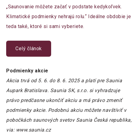
„Saunovanie môžete začať v podstate kedykoľvek.
Klimatické podmienky nehrajú rolu.“ Ideálne obdobie je
teda také, ktoré si sami vyberiete.
Celý článok
Podmienky akcie
Akcia trvá od 5. 6. do 8. 6. 2025 a platí pre Saunia
Aupark Bratislava. Saunia SK, s.r.o. si vyhradzuje
právo predčasne ukončiť akciu a má právo zmeniť
podmienky akcie. Podobnú akciu môžete navštíviť v
pobočkách saunových svetov Saunia Česká republika,
via: www.saunia.cz