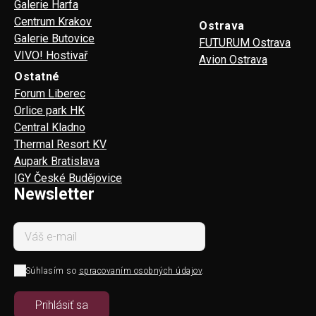
Galerie Harfa
Centrum Krakov
Ostrava
Galerie Butovice
FUTURUM Ostrava
VIVO! Hostivař
Avion Ostrava
Ostatné
Forum Liberec
Orlice park HK
Central Kladno
Thermal Resort KV
Aupark Bratislava
IGY České Budějovice
Newsletter
Súhlasím so
spracovaním osobných údajov
.