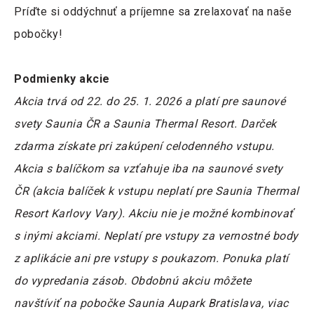
Príďte si oddýchnuť a príjemne sa zrelaxovať na naše
pobočky!
Podmienky akcie
Akcia trvá od 22. do 25. 1. 2026 a platí pre saunové
svety Saunia ČR a Saunia Thermal Resort. Darček
zdarma získate pri zakúpení celodenného vstupu.
Akcia s balíčkom sa vzťahuje iba na saunové svety
ČR (akcia balíček k vstupu neplatí pre Saunia Thermal
Resort Karlovy Vary). Akciu nie je možné kombinovať
s inými akciami. Neplatí pre vstupy za vernostné body
z aplikácie ani pre vstupy s poukazom. Ponuka platí
do vypredania zásob. Obdobnú akciu môžete
navštíviť na pobočke Saunia Aupark Bratislava, viac