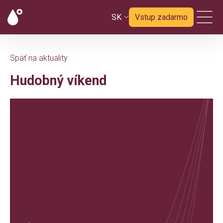
SK
Vstup zadarmo
Späť na aktuality
Hudobný víkend