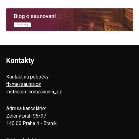
Kontakty
Kontakt na pobočky
fb.me/saunia.cz
instagram.com/saunia_cz
Adresa kancelárie:
Zelený pruh 95/97
140 00 Praha 4 - Braník