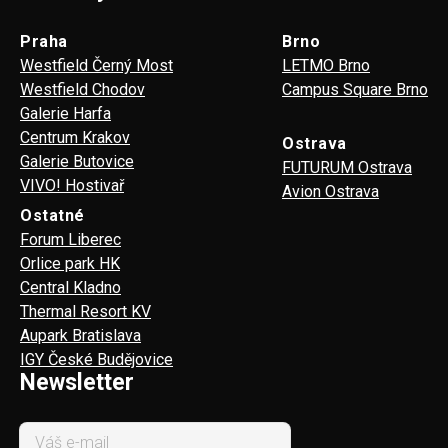
Praha
Brno
Westfield Černý Most
LETMO Brno
Westfield Chodov
Campus Square Brno
Galerie Harfa
Centrum Krakov
Ostrava
Galerie Butovice
FUTURUM Ostrava
VIVO! Hostivař
Avion Ostrava
Ostatné
Forum Liberec
Orlice park HK
Central Kladno
Thermal Resort KV
Aupark Bratislava
IGY České Budějovice
Newsletter