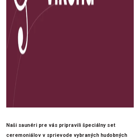
Naši saunéri pre vás pripravili špeciálny set
ceremoniálov v sprievode vybraných hudobných