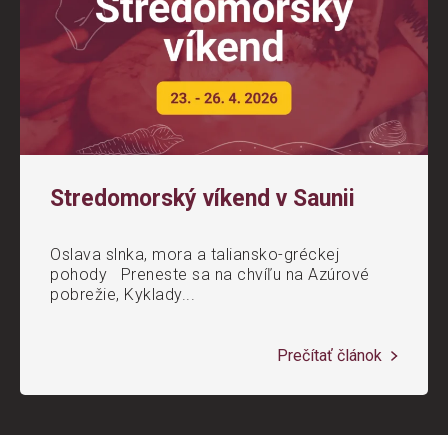
Stredomorský víkend v Saunii
Oslava slnka, mora a taliansko-gréckej
pohody Preneste sa na chvíľu na Azúrové
pobrežie, Kyklady...
Prečítať článok