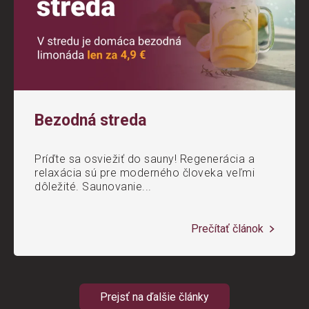
Bezodná streda
Príďte sa osviežiť do sauny! Regenerácia a
relaxácia sú pre moderného človeka veľmi
dôležité. Saunovanie...
Prečítať článok
Prejsť na ďalšie články