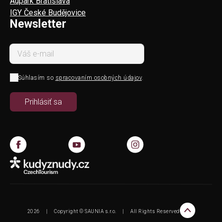
Aupark Bratislava
IGY České Budějovice
Newsletter
Súhlasím so
spracovaním osobných údajov
.
2026
|
Copyright © SAUNIA s.r.o.
|
All Rights Reserved