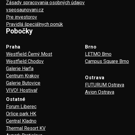
Zásady spracovania osobných údajov
vseosaunovani.cz
Pre investorov
Pravidlá špeciálnych ponúk
Pobočky
Praha
Brno
Westfield Černý Most
LETMO Brno
Westfield Chodov
Campus Square Brno
Galerie Harfa
Centrum Krakov
Ostrava
Galerie Butovice
FUTURUM Ostrava
VIVO! Hostivař
Avion Ostrava
Ostatné
Forum Liberec
Orlice park HK
Central Kladno
Thermal Resort KV