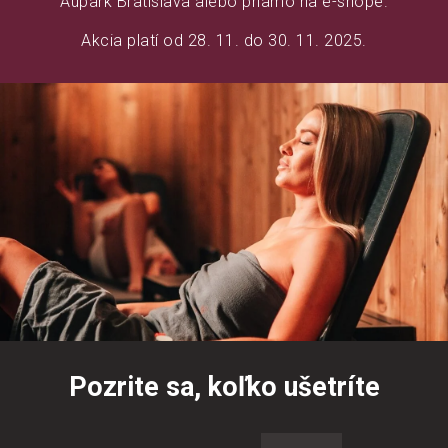
Aupark Bratislava alebo priamo na e-shope.
Akcia platí od 28. 11. do 30. 11. 2025.
Pozrite sa, koľko ušetríte