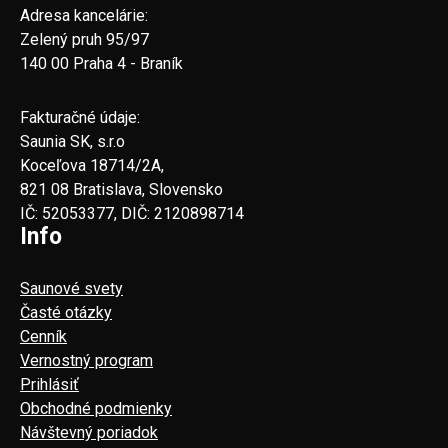
Adresa kancelárie:
Zelený pruh 95/97
140 00 Praha 4 - Braník
Fakturačné údaje:
Saunia SK, s.r.o
Koceľova 18714/2A,
821 08 Bratislava, Slovensko
IČ: 52053377, DIČ: 2120898714
Info
Saunové svety
Časté otázky
Cenník
Vernostný program
Prihlásiť
Obchodné podmienky
Návštevný poriadok