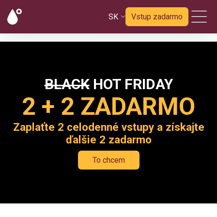
SK
Vstup zadarmo
BLACK
HOT FRIDAY
2 + 2 ZADARMO
Zaplaťte 2 celodenné vstupy a získajte
ďalšie 2 zadarmo
To chcem