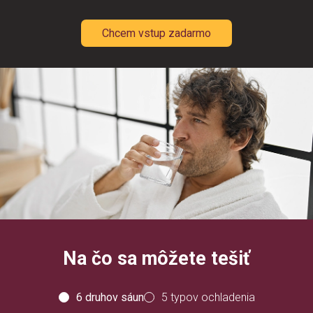
Chcem vstup zadarmo
Na čo sa môžete tešiť
6 druhov sáun
5 typov ochladenia