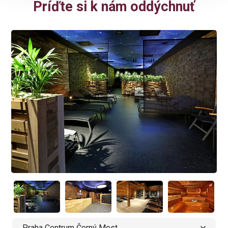
Príďte si k nám oddýchnuť
Praha Centrum Černý Most