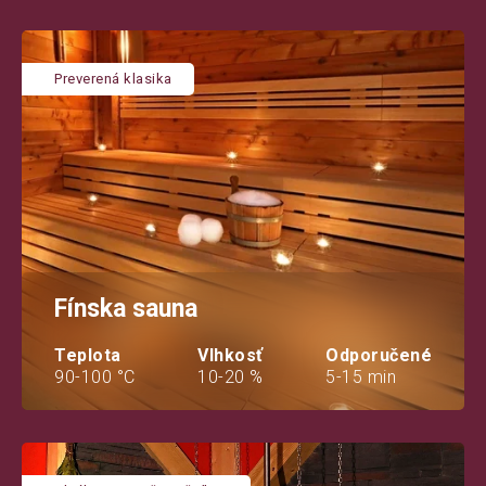
Preverená klasika
Fínska sauna
Teplota
Vlhkosť
Odporučené
90-100 °C
10-20 %
5-15 min