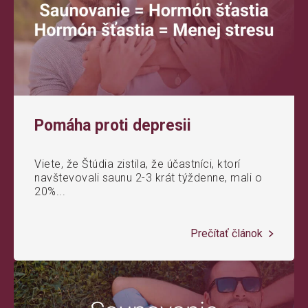
Pomáha proti depresii
Viete, že Štúdia zistila, že účastníci, ktorí
navštevovali saunu 2-3 krát týždenne, mali o
20%...
Prečítať článok