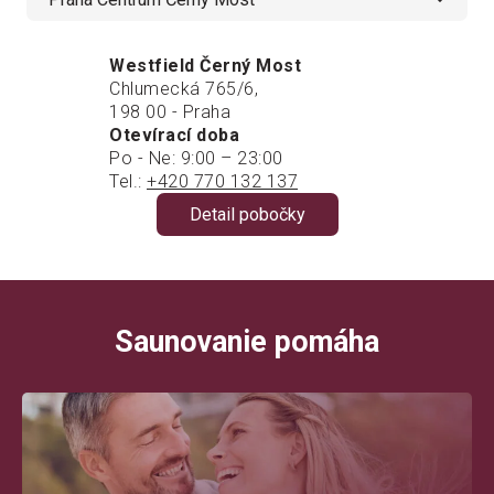
Westfield Černý Most
Chlumecká 765/6,
198 00 - Praha
Otevírací doba
Po - Ne: 9:00 – 23:00
Tel.:
+420 770 132 137
Detail pobočky
Saunovanie pomáha