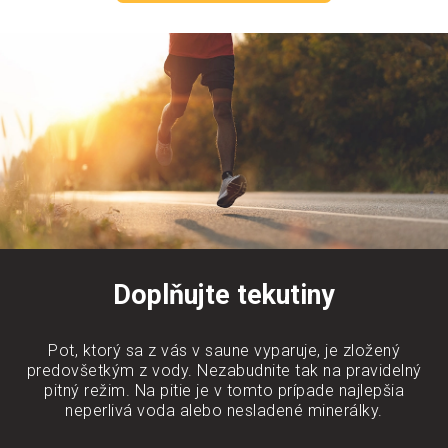
Doplňujte tekutiny
Pot, ktorý sa z vás v saune vyparuje, je zložený
predovšetkým z vody. Nezabudnite tak na pravidelný
pitný režim. Na pitie je v tomto prípade najlepšia
neperlivá voda alebo nesladené minerálky.