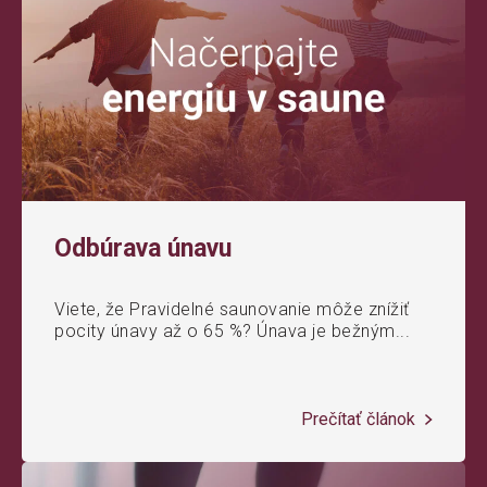
Odbúrava únavu
Viete, že Pravidelné saunovanie môže znížiť
pocity únavy až o 65 %? Únava je bežným...
Prečítať článok