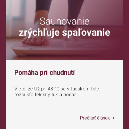
Pomáha pri chudnutí
Viete, že Už pri 43 °C sa v ľudskom tele
rozpúšťa telesný tuk a počas...
Prečítať článok