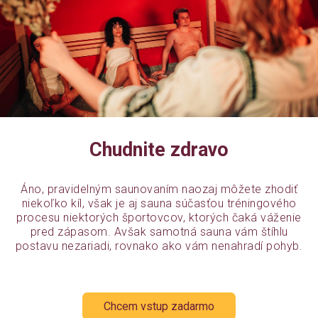
Chudnite zdravo
Áno, pravidelným saunovaním naozaj môžete zhodiť
niekoľko kíl, však je aj sauna súčasťou tréningového
procesu niektorých športovcov, ktorých čaká váženie
pred zápasom. Avšak samotná sauna vám štíhlu
postavu nezariadi, rovnako ako vám nenahradí pohyb.
Chcem vstup zadarmo