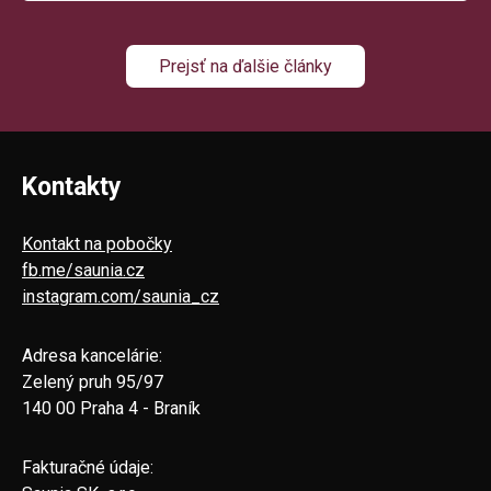
Prejsť na ďalšie články
Kontakty
Kontakt na pobočky
fb.me/saunia.cz
instagram.com/saunia_cz
Adresa kancelárie:
Zelený pruh 95/97
140 00 Praha 4 - Braník
Fakturačné údaje: