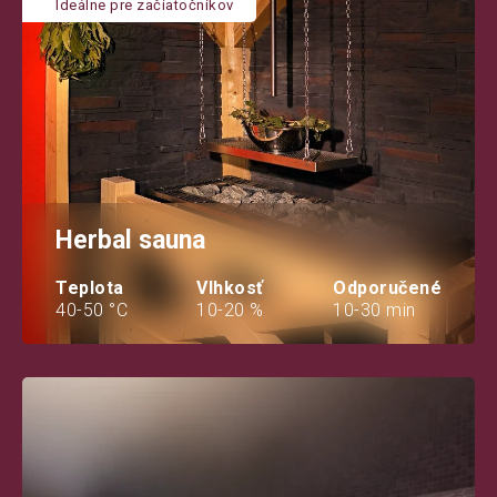
Ideálne pre začiatočníkov
Herbal sauna
Teplota
Vlhkosť
Odporučené
40-50 °C
10-20 %
10-30 min