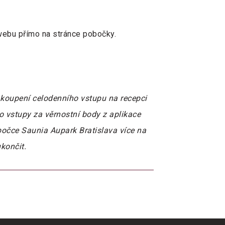
webu přímo na stránce pobočky.
zakoupení celodenního vstupu na recepci
o vstupy za věrnostní body z aplikace
očce Saunia Aupark Bratislava více na
končit.