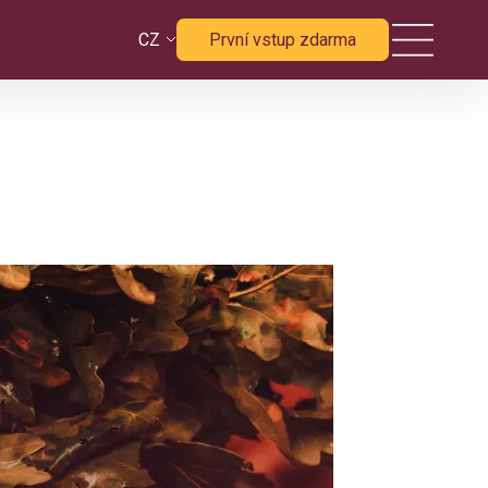
CZ
První vstup zdarma