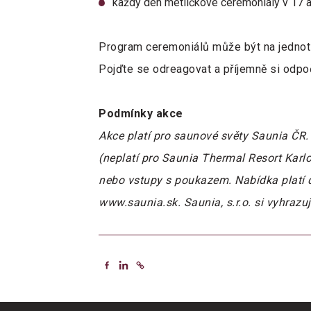
každý den metličkové ceremoniály v 17 a
Program ceremoniálů může být na jednotl
Pojďte se odreagovat a příjemně si odpo
Podmínky akce
Akce platí pro saunové světy Saunia ČR. 
(neplatí pro Saunia Thermal Resort Karlo
nebo vstupy s poukazem. Nabídka platí 
www.saunia.sk. Saunia, s.r.o. si vyhraz