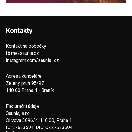
Kontakty
Kontakt na pobočky
fb.me/saunia.cz
instagram.com/saunia_cz
Adresa kanceláře:
Zelený pruh 95/97
140 00 Praha 4 - Braník
Fakturační údaje:
Saunia, s.r.o.
Olivova 2096/4, 110 00, Praha 1
IČ: 27633594, DIČ: CZ27633594