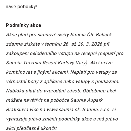
naše pobočky!
Podmínky akce
Akce platí pro saunové světy Saunia ČR. Balíček
zdarma získáte v termínu 26. až 29. 3. 2026 při
zakoupení celodenního vstupu na recepci (neplatí pro
Saunia Thermal Resort Karlovy Vary). Akci nelze
kombinovat s jinými akcemi. Neplatí pro vstupy za
věrnostní body z aplikace nebo vstupy s poukazem.
Nabídka platí do vyprodání zásob. Obdobnou akci
můžete navštívit na pobočce Saunia Aupark
Bratislava více na www.saunia.sk. Saunia, s.r.o. si
vyhrazuje právo změnit podmínky akce a má právo
akci předčasně ukončit.