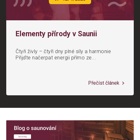
Elementy přírody v Saunii
Čtyři živly – čtyři dny plné síly a harmonie
Přijďte načerpat energii přímo ze...
Přečíst článek