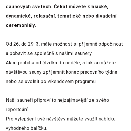
saunových světech. Čekat můžete klasické,
dynamické, relaxační, tematické nebo divadelní
ceremoniály.
Od 26. do 29. 3. máte možnost si příjemně odpočinout
a pobavit se společně s našimi saunery.
Akce probíhá od čtvrtka do neděle, a tak si můžete
návštěvou sauny zpříjemnit konec pracovního týdne
nebo se uvolnit po víkendovém programu.
Naši sauneři připraví to nejzajímavější ze svého
repertoárů.
Pro vylepšení své návštěvy můžete využít nabídku
výhodného balíčku.