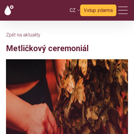
CZ
Vstup zdarma
Zpět na aktuality
Metličkový ceremoniál