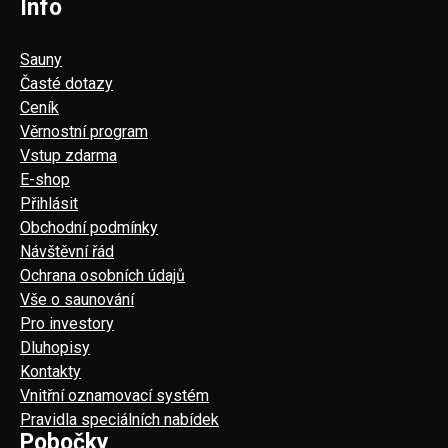
Info
Sauny
Časté dotazy
Ceník
Věrnostní program
Vstup zdarma
E-shop
Přihlásit
Obchodní podmínky
Návštěvní řád
Ochrana osobních údajů
Vše o saunování
Pro investory
Dluhopisy
Kontakty
Vnitřní oznamovací systém
Pravidla speciálních nabídek
Pobočky