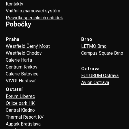
Kontakty
Vnitřní oznamovací systém
Pravidla speciálních nabídek
Pobočky
Praha
Brno
Westfield Černý Most
LETMO Brno
Westfield Chodov
Campus Square Brno
Galerie Harfa
Centrum Krakov
Ostrava
Galerie Butovice
FUTURUM Ostrava
VIVO! Hostivař
Avion Ostrava
Ostatní
Forum Liberec
Orlice park HK
Central Kladno
Thermal Resort KV
Aupark Bratislava