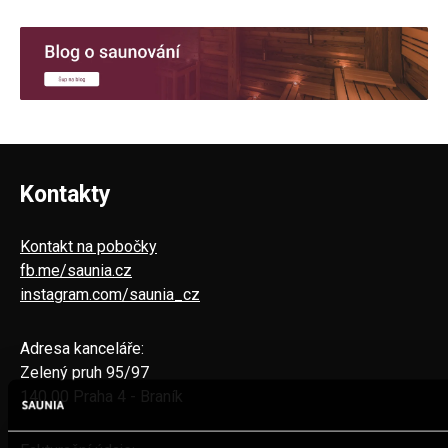
Kontakty
Kontakt na pobočky
fb.me/saunia.cz
instagram.com/saunia_cz
Adresa kanceláře:
Zelený pruh 95/97
140 00 Praha 4 - Braník