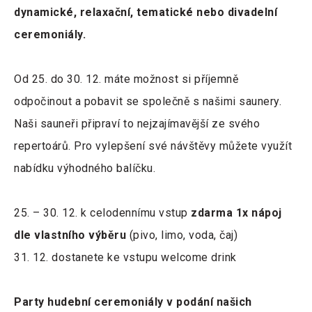
dynamické, relaxační, tematické nebo divadelní
ceremoniály.
Od 25. do 30. 12. máte možnost si příjemně
odpočinout a pobavit se společně s našimi saunery.
Naši sauneři připraví to nejzajímavější ze svého
repertoárů. Pro vylepšení své návštěvy můžete využít
nabídku výhodného balíčku.
25. – 30. 12. k celodennímu vstup
zdarma 1x nápoj
dle vlastního výběru
(pivo, limo, voda, čaj)
31. 12. dostanete ke vstupu welcome drink
Party hudební ceremoniály v podání našich