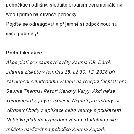
pobočkách odlišný, sledujte program ceremoniálů na
webu přímo na stránce pobočky.
Pojďte se odreagovat a příjemně si odpočinout na
naše pobočky!
Podmínky akce
Akce platí pro saunové světy Saunia ČR. Dárek
zdarma získáte v termínu 25. až 30. 12. 2026 při
zakoupení celodenního vstupu na recepci (neplatí pro
Saunia Thermal Resort Karlovy Vary). Akci nelze
kombinovat s jinými akcemi. Neplatí pro vstupy za
věrnostní body z aplikace nebo vstupy s poukazem.
Nabídka platí do vyprodání zásob. Obdobnou akci
můžete navštívit na pobočce Saunia Aupark