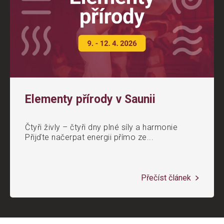
Elementy přírody v Saunii
Čtyři živly – čtyři dny plné síly a harmonie
Přijďte načerpat energii přímo ze...
Přečíst článek