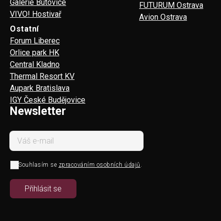
Galerie Butovice
FUTURUM Ostrava
VIVO! Hostivař
Avion Ostrava
Ostatní
Forum Liberec
Orlice park HK
Central Kladno
Thermal Resort KV
Aupark Bratislava
IGY České Budějovice
Newsletter
Souhlasím se
zpracováním osobních údajů
.