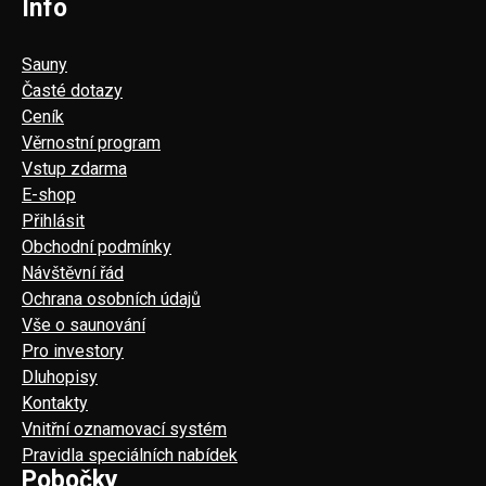
Info
Sauny
Časté dotazy
Ceník
Věrnostní program
Vstup zdarma
E-shop
Přihlásit
Obchodní podmínky
Návštěvní řád
Ochrana osobních údajů
Vše o saunování
Pro investory
Dluhopisy
Kontakty
Vnitřní oznamovací systém
Pravidla speciálních nabídek
Pobočky