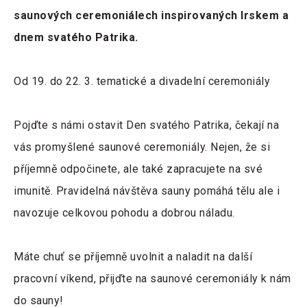
saunových ceremoniálech inspirovaných Irskem a
dnem svatého Patrika.
Od 19. do 22. 3. tematické a divadelní ceremoniály
Pojďte s námi ostavit Den svatého Patrika, čekají na
vás promyšlené saunové ceremoniály. Nejen, že si
příjemně odpočinete, ale také zapracujete na své
imunitě. Pravidelná návštěva sauny pomáhá tělu ale i
navozuje celkovou pohodu a dobrou náladu.
Máte chuť se příjemně uvolnit a naladit na další
pracovní víkend, přijďte na saunové ceremoniály k nám
do sauny!