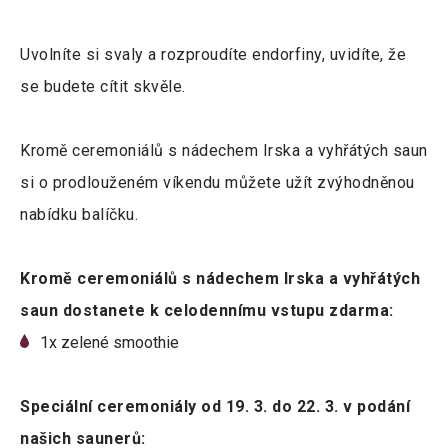
Uvolníte si svaly a rozproudíte endorfiny, uvidíte, že
se budete cítit skvěle.
Kromě ceremoniálů s nádechem Irska a vyhřátých saun
si o prodlouženém víkendu můžete užít zvýhodněnou
nabídku balíčku.
Kromě ceremoniálů s nádechem Irska a vyhřátých
saun dostanete k celodennímu vstupu zdarma:
1x zelené smoothie
Speciální ceremoniály od 19. 3. do 22. 3. v podání
našich saunerů: