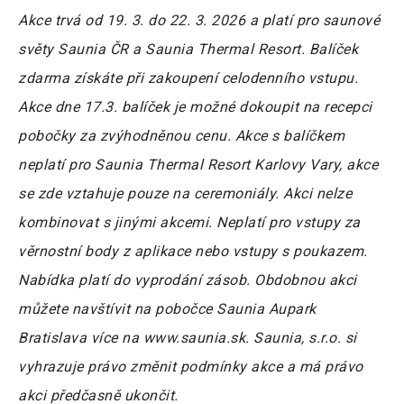
Akce trvá od 19. 3. do 22. 3. 2026 a platí pro saunové
světy Saunia ČR a Saunia Thermal Resort. Balíček
zdarma získáte při zakoupení celodenního vstupu.
Akce dne 17.3. balíček je možné dokoupit na recepci
pobočky za zvýhodněnou cenu. Akce s balíčkem
neplatí pro Saunia Thermal Resort Karlovy Vary, akce
se zde vztahuje pouze na ceremoniály. Akci nelze
kombinovat s jinými akcemi. Neplatí pro vstupy za
věrnostní body z aplikace nebo vstupy s poukazem.
Nabídka platí do vyprodání zásob. Obdobnou akci
můžete navštívit na pobočce Saunia Aupark
Bratislava více na www.saunia.sk. Saunia, s.r.o. si
vyhrazuje právo změnit podmínky akce a má právo
akci předčasně ukončit.