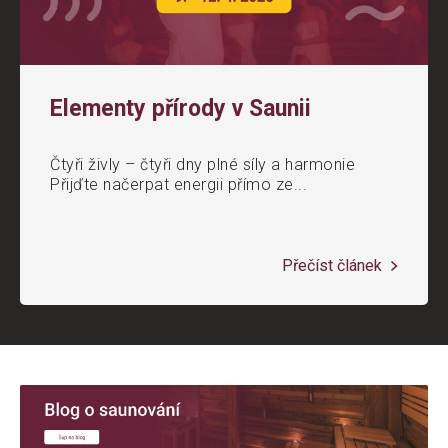
Elementy přírody v Saunii
Čtyři živly – čtyři dny plné síly a harmonie
Přijďte načerpat energii přímo ze...
Přečíst článek