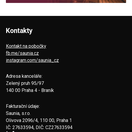
Kontakty
Kontakt na pobočky
fb.me/saunia.cz
instagram.com/saunia_cz
Adresa kanceláře:
Zelený pruh 95/97
140 00 Praha 4 - Braník
Fakturační údaje:
Saunia, s.r.o.
Olivova 2096/4, 110 00, Praha 1
IČ: 27633594, DIČ: CZ27633594