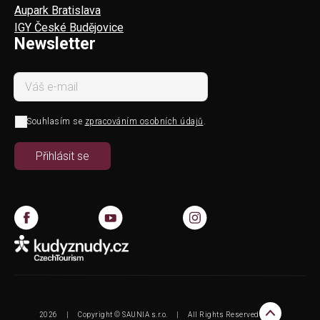
Aupark Bratislava
IGY České Budějovice
Newsletter
Souhlasím se
zpracováním osobních údajů
.
2026
|
Copyright © SAUNIA s.r.o.
|
All Rights Reserved