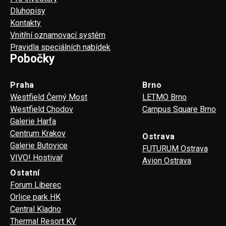
Dluhopisy
Kontakty
Vnitřní oznamovací systém
Pravidla speciálních nabídek
Pobočky
Praha
Brno
Westfield Černý Most
LETMO Brno
Westfield Chodov
Campus Square Brno
Galerie Harfa
Centrum Krakov
Ostrava
Galerie Butovice
FUTURUM Ostrava
VIVO! Hostivař
Avion Ostrava
Ostatní
Forum Liberec
Orlice park HK
Central Kladno
Thermal Resort KV