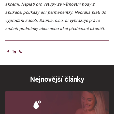
akcemi. Neplatí pro vstupy za věrnostní body z
aplikace, poukazy ani permanentky. Nabídka platí do
vyprodání zásob. Saunia, s.r.o. si vyhrazuje právo
změnit podmínky akce nebo akci předčasně ukončit.
Nejnovější články