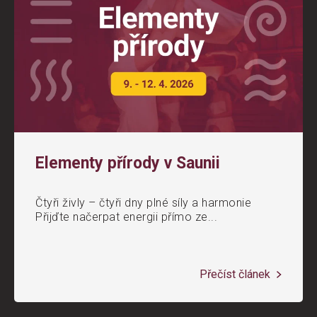
Elementy přírody v Saunii
Čtyři živly – čtyři dny plné síly a harmonie
Přijďte načerpat energii přímo ze...
Přečíst článek