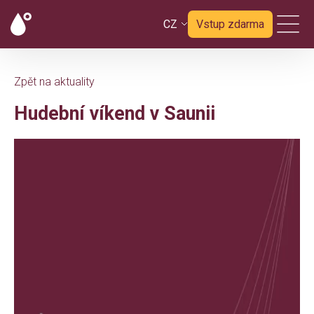
CZ
Vstup zdarma
Zpět na aktuality
Hudební víkend v Saunii