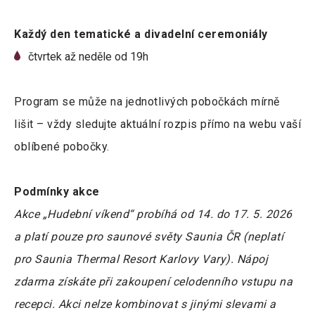
Každý den tematické a divadelní ceremoniály
čtvrtek až neděle od 19h
Program se může na jednotlivých pobočkách mírně
lišit – vždy sledujte aktuální rozpis přímo na webu vaší
oblíbené pobočky.
Podmínky akce
Akce „Hudební víkend“ probíhá od 14. do 17. 5. 2026
a platí pouze pro saunové světy Saunia ČR (neplatí
pro Saunia Thermal Resort Karlovy Vary). Nápoj
zdarma získáte při zakoupení celodenního vstupu na
recepci. Akci nelze kombinovat s jinými slevami a