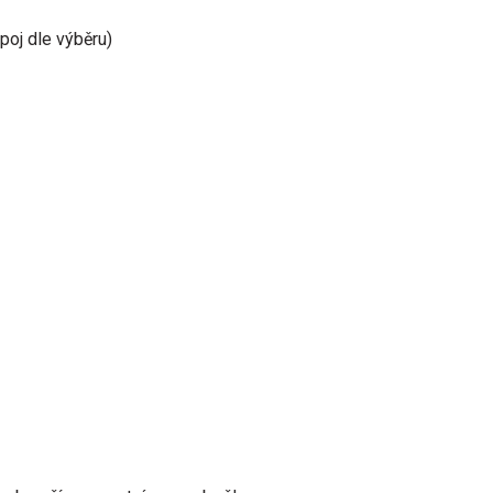
poj dle výběru)