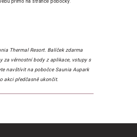
webu přímo na stránce pobočky.
aunia Thermal Resort. Balíček zdarma
y za věrnostní body z aplikace, vstupy s
te navštívit na pobočce Saunia Aupark
o akci předčasně ukončit.