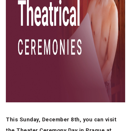
This Sunday, December 8th, you can visit
the Theater Ceremony Day in Prague at