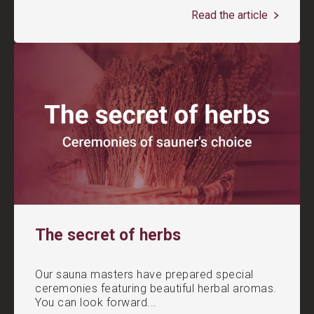
Read the article
The secret of herbs
Our sauna masters have prepared special
ceremonies featuring beautiful herbal aromas.
You can look forward...