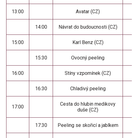
13:00
Avatar (CZ)
14:00
Návrat do budoucnosti (CZ)
15:00
Karl Benz (CZ)
15:30
Ovocný peeling
16:00
Stíny vzpomínek (CZ)
16:30
Chladivý peeling
Cesta do hlubin medikovy
17:00
duše (CZ)
17:30
Peeling se skořicí a jablkem