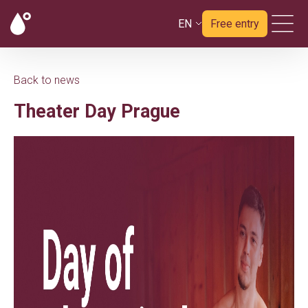
EN
Free entry
Back to news
Theater Day Prague