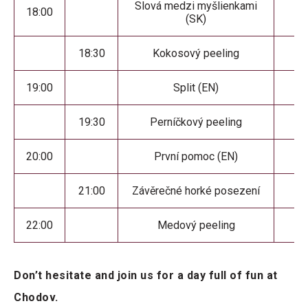
Slová medzi myšlienkami
18:00
(SK)
18:30
Kokosový peeling
19:00
Split (EN)
19:30
Perníčkový peeling
20:00
První pomoc (EN)
21:00
Závěrečné horké posezení
F
22:00
Medový peeling
H
Don’t hesitate and join us for a day full of fun at
Chodov.