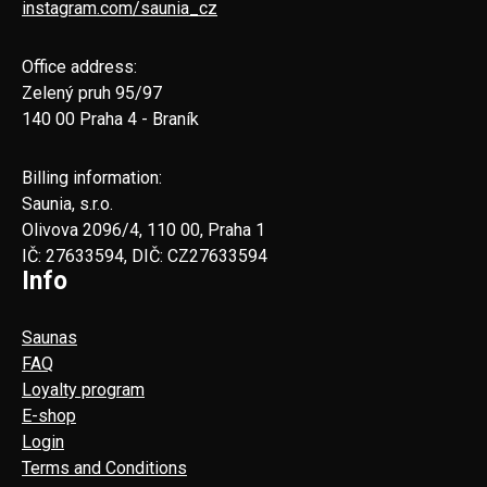
instagram.com/saunia_cz
Office address:
Zelený pruh 95/97
140 00 Praha 4 - Braník
Billing information:
Saunia, s.r.o.
Olivova 2096/4, 110 00, Praha 1
IČ: 27633594, DIČ: CZ27633594
Info
Saunas
FAQ
Loyalty program
E-shop
Login
Terms and Conditions