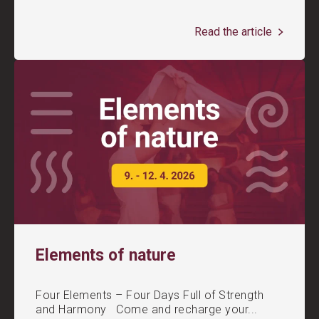
Read the article
Elements of nature
Four Elements – Four Days Full of Strength
and Harmony Come and recharge your...