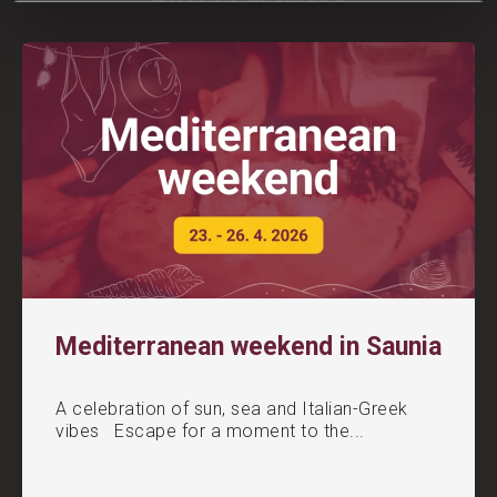
Mediterranean weekend in Saunia
A celebration of sun, sea and Italian-Greek
vibes Escape for a moment to the...