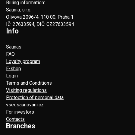
Billing information:
Saunia, s.r.o.
Olivova 2096/4, 110 00, Praha 1
IČ: 27633594, DIČ: CZ27633594
Info
Saunas
FAQ
Loyalty program
E-shop
Login
Terms and Conditions
Visiting regulations
Protection of personal data
vseosaunovani.cz
For investors
Contacts
Branches