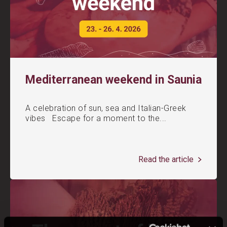
Mediterranean weekend in Saunia
A celebration of sun, sea and Italian-Greek
vibes Escape for a moment to the...
Read the article