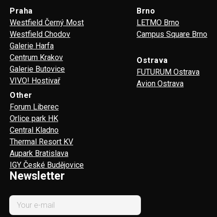
Praha
Brno
Westfield Černý Most
LETMO Brno
Westfield Chodov
Campus Square Brno
Galerie Harfa
Centrum Krakov
Ostrava
Galerie Butovice
FUTURUM Ostrava
VIVO! Hostivař
Avion Ostrava
Other
Forum Liberec
Orlice park HK
Central Kladno
Thermal Resort KV
Aupark Bratislava
IGY České Budějovice
Newsletter