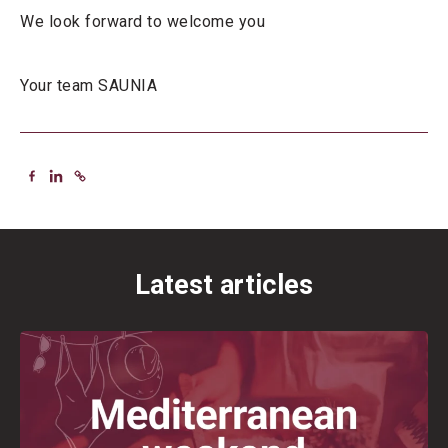
We look forward to welcome you
Your team SAUNIA
Latest articles