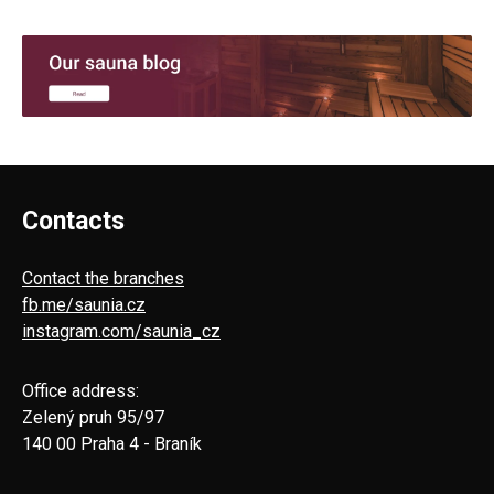
Contacts
Contact the branches
fb.me/saunia.cz
instagram.com/saunia_cz
Office address:
Zelený pruh 95/97
140 00 Praha 4 - Braník