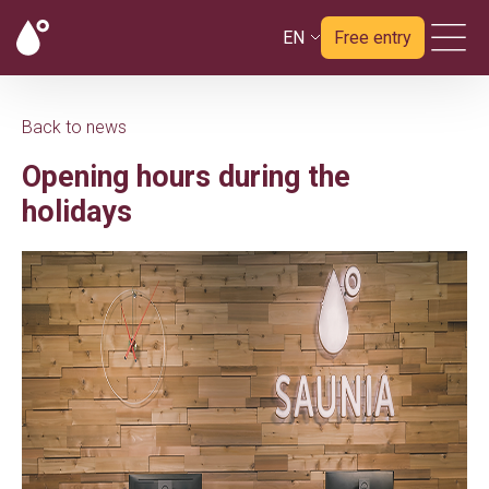
EN
Free entry
Back to news
Opening hours during the
holidays