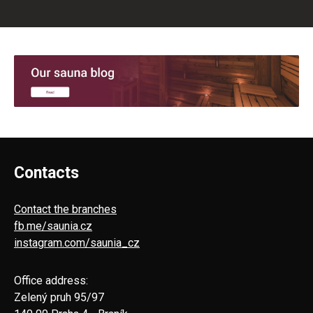
Contacts
Contact the branches
fb.me/saunia.cz
instagram.com/saunia_cz
Office address:
Zelený pruh 95/97