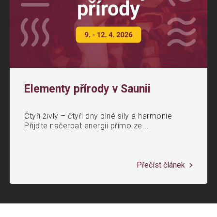
Elementy přírody v Saunii
Čtyři živly – čtyři dny plné síly a harmonie
Přijďte načerpat energii přímo ze...
Přečíst článek