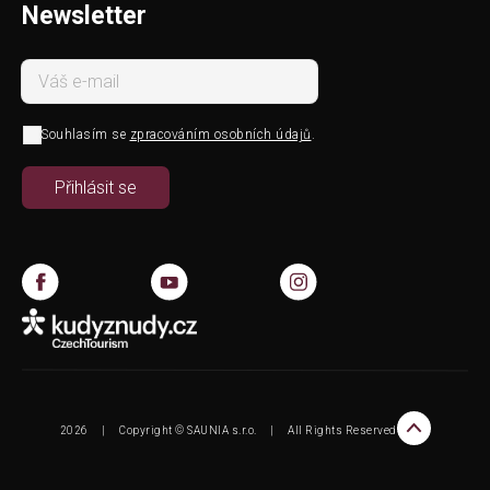
Newsletter
Souhlasím se
zpracováním osobních údajů
.
2026
|
Copyright © SAUNIA s.r.o.
|
All Rights Reserved