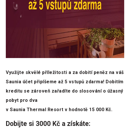
Využijte skvělé příležitosti a za dobití peněz na váš
Saunia účet připíšeme až 5 vstupů zdarma! Dobitím
kreditu se zároveň zařadíte do slosování o úžasný
pobyt pro dva
v Saunia Thermal Resort v hodnotě 15 000 Kč.
Dobijte si 3000 Kč a získáte: