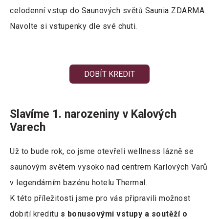
celodenní vstup do Saunových světů Saunia ZDARMA.
Navolte si vstupenky dle své chuti.
DOBÍT KREDIT
Slavíme 1. narozeniny v Kalových
Varech
Už to bude rok, co jsme otevřeli wellness lázně se
saunovým světem vysoko nad centrem Karlových Varů
v legendárním bazénu hotelu Thermal.
K této příležitosti jsme pro vás připravili možnost
dobití kreditu
s bonusovými vstupy a soutěží o