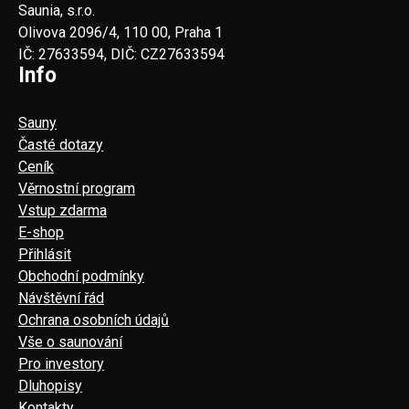
Saunia, s.r.o.
Olivova 2096/4, 110 00, Praha 1
IČ: 27633594, DIČ: CZ27633594
Info
Sauny
Časté dotazy
Ceník
Věrnostní program
Vstup zdarma
E-shop
Přihlásit
Obchodní podmínky
Návštěvní řád
Ochrana osobních údajů
Vše o saunování
Pro investory
Dluhopisy
Kontakty