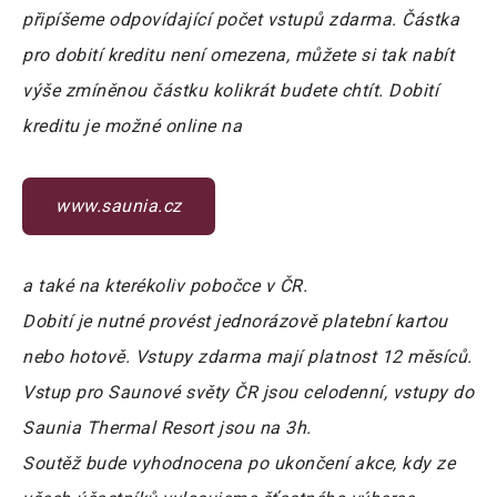
připíšeme odpovídající počet vstupů zdarma. Částka
pro dobití kreditu není omezena, můžete si tak nabít
výše zmíněnou částku kolikrát budete chtít. Dobití
kreditu je možné online na
www.saunia.cz
a také na kterékoliv pobočce v ČR.
Dobití je nutné provést jednorázově platební kartou
nebo hotově. Vstupy zdarma mají platnost 12 měsíců.
Vstup pro Saunové světy ČR jsou celodenní, vstupy do
Saunia Thermal Resort jsou na 3h.
Soutěž bude vyhodnocena po ukončení akce, kdy ze