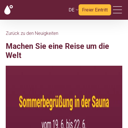
DE
Freier Eintritt
Zurück zu den Neuigkeiten
Machen Sie eine Reise um die
Welt