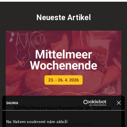
Neueste Artikel
Mittelmeerwochenende in Saunia
Na Vašem soukromí nám záleží
Feier von Sonne, Meer und italienisch-