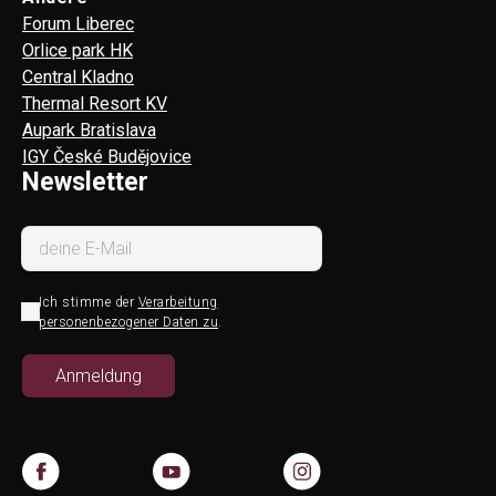
Forum Liberec
Orlice park HK
Central Kladno
Thermal Resort KV
Aupark Bratislava
IGY České Budějovice
Newsletter
Ich stimme der
Verarbeitung
personenbezogener Daten zu
.