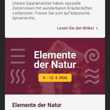
Unsere Saunameister haben spezielle
Zeremonien mit wunderbaren Kräuterdüften
vorbereitet. Freuen Sie sich auf klassische,
dynamische,...
Lesen Sie den Artikel
Elemente der Natur