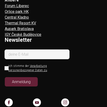
Andere
Forum Liberec
Orlice park HK
Central Kladno
Thermal Resort KV
Aupark Bratislava
IGY České Budějovice
Newsletter
Ich stimme der
Verarbeitung
personenbezogener Daten zu
.