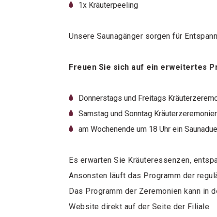
1x Kräuterpeeling
Unsere Saunagänger sorgen für Entspan
Freuen Sie sich auf ein erweitertes
Donnerstags und Freitags Kräuterzeremon
Samstag und Sonntag Kräuterzeremonien 
am Wochenende um 18 Uhr ein Saunadue
Es erwarten Sie Kräuteressenzen, entsp
Ansonsten läuft das Programm der regul
Das Programm der Zeremonien kann in den
Website direkt auf der Seite der Filiale.