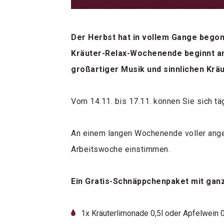
Der Herbst hat in vollem Gange begon
Kräuter-Relax-Wochenende beginnt a
großartiger Musik und sinnlichen Kräu
Vom 14.11. bis 17.11. können Sie sich t
An einem langen Wochenende voller ange
Arbeitswoche einstimmen.
Ein Gratis-Schnäppchenpaket mit ganz
1x Kräuterlimonade 0,5l oder Apfelwein 0,