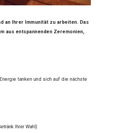
 an Ihrer Immunität zu arbeiten. Das
amm aus entspannenden Zeremonien,
ergie tanken und sich auf die nächste
Getränk Ihrer Wahl)