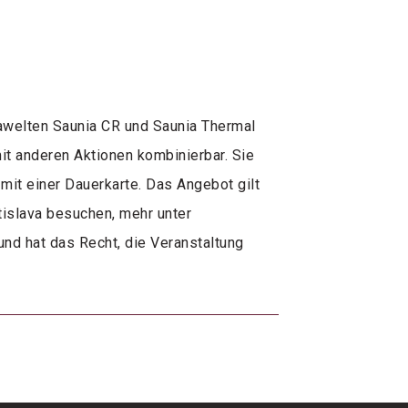
nawelten Saunia CR und Saunia Thermal
mit anderen Aktionen kombinierbar. Sie
n mit einer Dauerkarte. Das Angebot gilt
atislava besuchen, mehr unter
und hat das Recht, die Veranstaltung