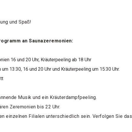
nung und Spaß!
 Programm an Saunazeremonien:
ien 16 und 20 Uhr, Kräuterpeeling ab 18 Uhr
um 13:30, 16 und 20 Uhr und Kräuterpeeling um 15:30 Uhr.
tt
annende Musik und ein Kräuterdampfpeeling.
ären Zeremonien bis 22 Uhr.
 einzelnen Filialen unterschiedlich sein. Verfolgen Sie d