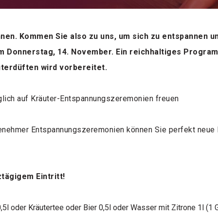
nen. Kommen Sie also zu uns, um sich zu entspannen und
m Donnerstag, 14. November. Ein reichhaltiges Progr
terdüften wird vorbereitet.
äglich auf Kräuter-Entspannungszeremonien freuen
nehmer Entspannungszeremonien können Sie perfekt neue En
tägigem Eintritt!
5l oder Kräutertee oder Bier 0,5l oder Wasser mit Zitrone 1l (1 