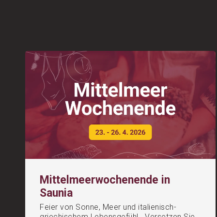
Mittelmeerwochenende in
Saunia
Feier von Sonne, Meer und italienisch-
griechischem Lebensgefühl Versetzen Sie