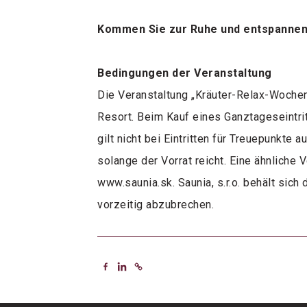
Kommen Sie zur Ruhe und entspannen S
Bedingungen der Veranstaltung
Die Veranstaltung „Kräuter-Relax-Wochen
Resort. Beim Kauf eines Ganztageseintrit
gilt nicht bei Eintritten für Treuepunkte 
solange der Vorrat reicht. Eine ähnliche 
www.saunia.sk. Saunia, s.r.o. behält sich
vorzeitig abzubrechen.