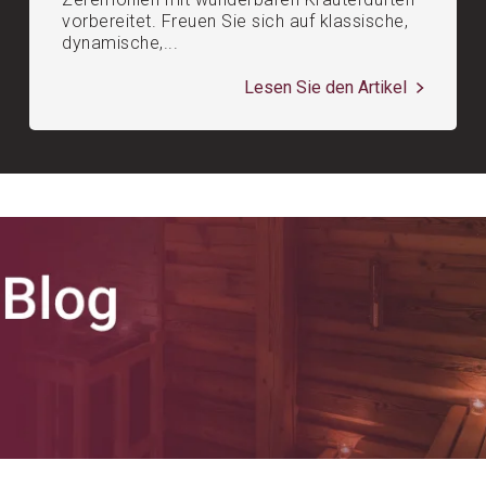
vorbereitet. Freuen Sie sich auf klassische,
dynamische,...
Lesen Sie den Artikel