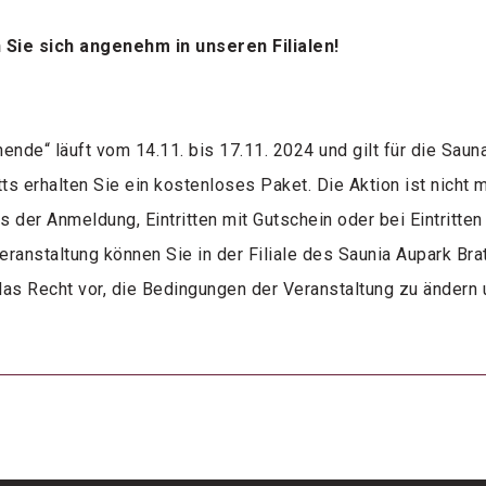
ie sich angenehm in unseren Filialen!
ende“ läuft vom 14.11. bis 17.11. 2024 und gilt für die Sau
ts erhalten Sie ein kostenloses Paket. Die Aktion ist nicht 
aus der Anmeldung, Eintritten mit Gutschein oder bei Eintritte
Veranstaltung können Sie in der Filiale des Saunia Aupark Br
 das Recht vor, die Bedingungen der Veranstaltung zu ändern 