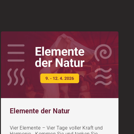
Elemente der Natur
Vier Elemente – Vier Tage voller Kraft und
Harmonie Kommen Sie und tanken Sie...