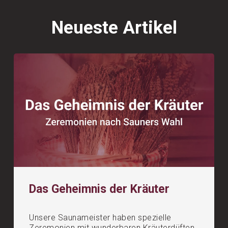
Neueste Artikel
Das Geheimnis der Kräuter
Unsere Saunameister haben spezielle
Zeremonien mit wunderbaren Kräuterdüften