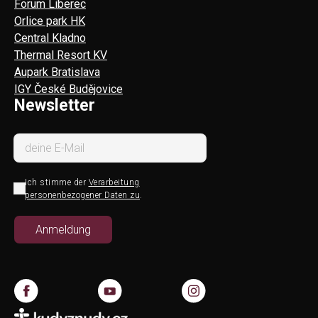
Forum Liberec
Orlice park HK
Central Kladno
Thermal Resort KV
Aupark Bratislava
IGY České Budějovice
Newsletter
Ich stimme der
Verarbeitung
personenbezogener Daten zu
.