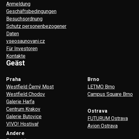
Anmeldung
Geschäftsbedingungen
Besuchsordnung
Schutz personenbezogener
Daten
vseosaunovani.cz
Für Investoren
Kontakte
Geäst
Praha
Brno
Westfield Černý Most
LETMO Brno
Westfield Chodov
Campus Square Brno
Galerie Harfa
Centrum Krakov
Ostrava
Galerie Butovice
FUTURUM Ostrava
VIVO! Hostivař
Avion Ostrava
Andere