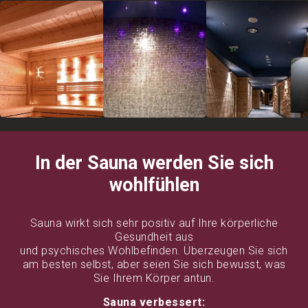
In der Sauna werden Sie sich
wohlfühlen
Sauna wirkt sich sehr positiv auf Ihre körperliche
Gesundheit aus
und psychisches Wohlbefinden. Überzeugen Sie sich
am besten selbst, aber seien Sie sich bewusst, was
Sie Ihrem Körper antun.
Sauna verbessert: