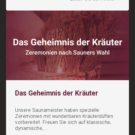
Das Geheimnis der Kräuter
Unsere Saunameister haben spezielle
Zeremonien mit wunderbaren Kräuterdüften
vorbereitet. Freuen Sie sich auf klassische,
dynamische,...