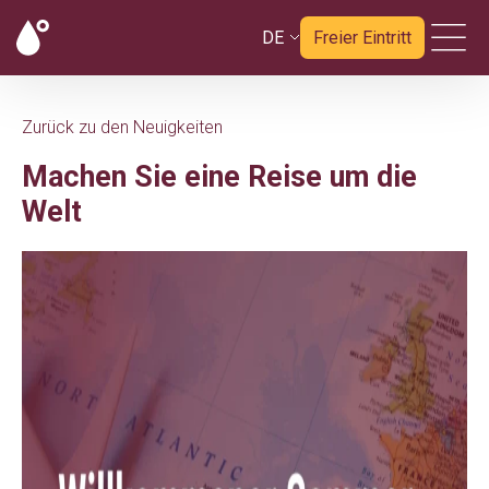
DE
Freier Eintritt
Zurück zu den Neuigkeiten
Machen Sie eine Reise um die
Welt