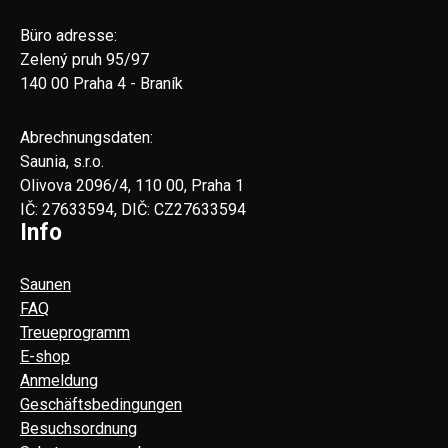
Büro adresse:
Zelený pruh 95/97
140 00 Praha 4 - Braník
Abrechnungsdaten:
Saunia, s.r.o.
Olivova 2096/4, 110 00, Praha 1
IČ: 27633594, DIČ: CZ27633594
Info
Saunen
FAQ
Treueprogramm
E-shop
Anmeldung
Geschäftsbedingungen
Besuchsordnung