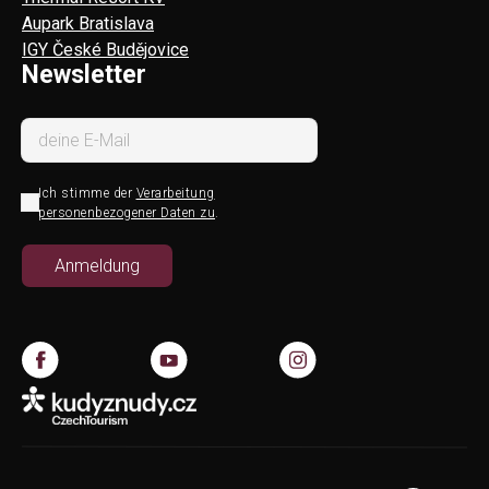
Aupark Bratislava
IGY České Budějovice
Newsletter
Ich stimme der
Verarbeitung
personenbezogener Daten zu
.