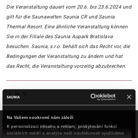
Die Veranstaltung dauert vom 20.6. bis 23.6.2024 und
gilt für die Saunawelten Saunia CR und Saunia
Thermal Resort. Eine ähnliche Veranstaltung können
Sie in der Filiale des Saunia Aupark Bratislava
besuchen. Saunia, s.r.o. behält sich das Recht vor, die
Bedingungen der Veranstaltung zu ändern und hat
das Recht, die Veranstaltung vorzeitig abzubrechen.
Na Vašem soukromí nám záleží
Neueste Artikel
K personalizaci obsahu a reklam, poskytování funkcí
sociálních médií a analýze naší návštěvnosti využíváme