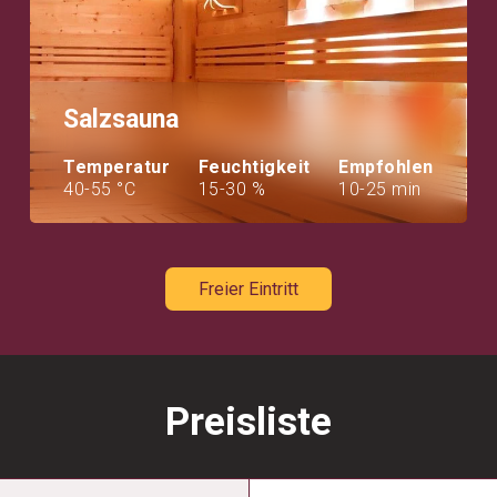
Salzsauna
Temperatur
Feuchtigkeit
Empfohlen
40-55 °C
15-30 %
10-25 min
Freier Eintritt
Preisliste