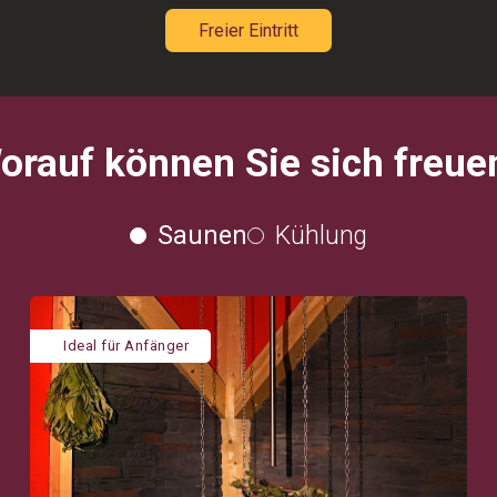
Freier Eintritt
orauf können Sie sich freue
Saunen
Kühlung
Ideal für Anfänger