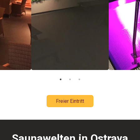
Freier Eintritt
Saunawelten in Ostrava