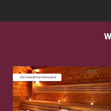
W
Ein bewährter Klassiker