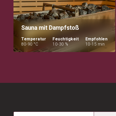
Sauna mit Dampfstoß
Temperatur
Feuchtigkeit
Empfohlen
80-90 °C
10-30 %
10-15 min