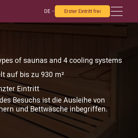
DE
Erster Eintritt frei
types of saunas and 4 cooling systems
t auf bis zu 930 m²
zter Eintritt
 des Besuchs ist die Ausleihe von
ern und Bettwäsche inbegriffen.