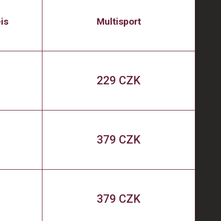
is
Multisport
229 CZK
379 CZK
379 CZK