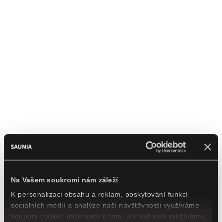
Na Vašem soukromí nám záleží
K personalizaci obsahu a reklam, poskytování funkcí
sociálních médií a analýze naší návštěvnosti využíváme
soubory cookie. Informace o tom, jak náš web využíváme,