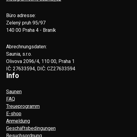
Büro adresse:
Zelený pruh 95/97
140 00 Praha 4 - Braník
Abrechnungsdaten:
Saunia, s.r.o.
Olivova 2096/4, 110 00, Praha 1
IČ: 27633594, DIČ: CZ27633594
Info
Saunen
FAQ
Treueprogramm
E-shop
Anmeldung
Geschäftsbedingungen
Besuchsordnung