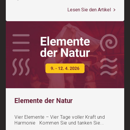
Lesen Sie den Artikel
Elemente der Natur
Vier Elemente – Vier Tage voller Kraft und
Harmonie Kommen Sie und tanken Sie...