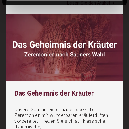
Lesen Sie den Artikel
Das Geheimnis der Kräuter
Unsere Saunameister haben spezielle
Zeremonien mit wunderbaren Kräuterdüften
vorbereitet. Freuen Sie sich auf klassische,
dynamische,...