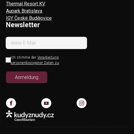
Thermal Resort KV
Aupark Bratislava
IGY České Budějovice
Newsletter
Ich stimme der
Verarbeitung
personenbezogener Daten zu
.