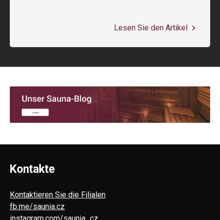
Lesen Sie den Artikel
Kontakte
Kontaktieren Sie die Filialen
fb.me/saunia.cz
instagram.com/saunia_cz