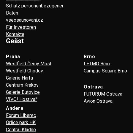
Schutz personenbezogener
Daten
vseosaunovani.cz
Für Investoren
Kontakte
Geäst
Praha
Brno
Westfield Černý Most
LETMO Brno
Westfield Chodov
Campus Square Brno
Galerie Harfa
Centrum Krakov
Ostrava
Galerie Butovice
FUTURUM Ostrava
VIVO! Hostivař
Avion Ostrava
Andere
Forum Liberec
Orlice park HK
Central Kladno