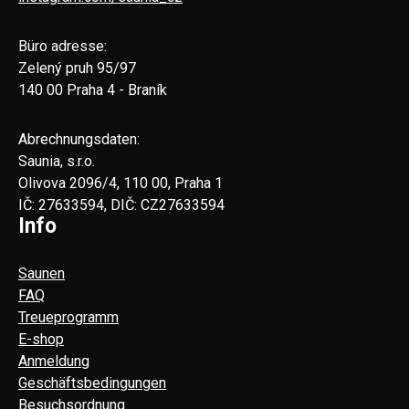
Büro adresse:
Zelený pruh 95/97
140 00 Praha 4 - Braník
Abrechnungsdaten:
Saunia, s.r.o.
Olivova 2096/4, 110 00, Praha 1
IČ: 27633594, DIČ: CZ27633594
Info
Saunen
FAQ
Treueprogramm
E-shop
Anmeldung
Geschäftsbedingungen
Besuchsordnung