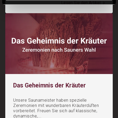
Lesen Sie den Artikel
Das Geheimnis der Kräuter
Unsere Saunameister haben spezielle
Zeremonien mit wunderbaren Kräuterdüften
vorbereitet. Freuen Sie sich auf klassische,
dynamische,...