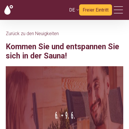
DE
Freier Eintritt
Zurück zu den Neuigkeiten
Kommen Sie und entspannen Sie
sich in der Sauna!