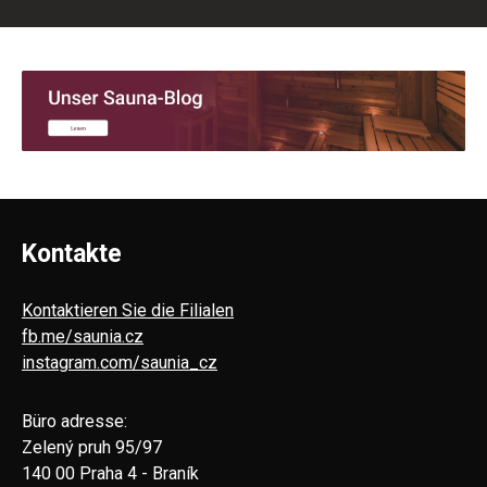
Kontakte
Kontaktieren Sie die Filialen
fb.me/saunia.cz
instagram.com/saunia_cz
Büro adresse:
Zelený pruh 95/97
140 00 Praha 4 - Braník