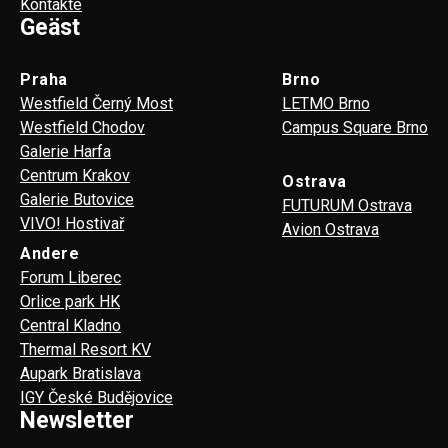
Kontakte
Geäst
Praha
Brno
Westfield Černý Most
LETMO Brno
Westfield Chodov
Campus Square Brno
Galerie Harfa
Centrum Krakov
Ostrava
Galerie Butovice
FUTURUM Ostrava
VIVO! Hostivař
Avion Ostrava
Andere
Forum Liberec
Orlice park HK
Central Kladno
Thermal Resort KV
Aupark Bratislava
IGY České Budějovice
Newsletter