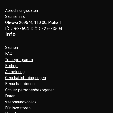
Abrechnungsdaten:
Saunia, s.r.o.
Olivova 2096/4, 110 00, Praha 1
IČ: 27633594, DIČ: CZ27633594
Info
Saunen
FAQ
Treueprogramm
E-shop
Anmeldung
Geschäftsbedingungen
Besuchsordnung
Schutz personenbezogener
Daten
vseosaunovani.cz
Für Investoren