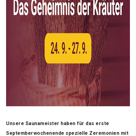
Unsere Saunameister haben für das erste
Septemberwochenende spezielle Zeremonien mit