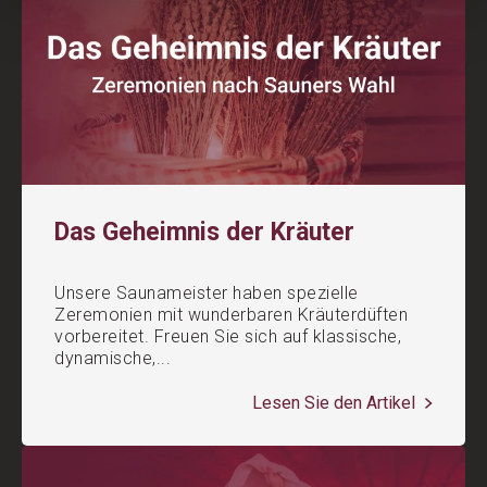
Das Geheimnis der Kräuter
Unsere Saunameister haben spezielle
Zeremonien mit wunderbaren Kräuterdüften
vorbereitet. Freuen Sie sich auf klassische,
dynamische,...
Lesen Sie den Artikel