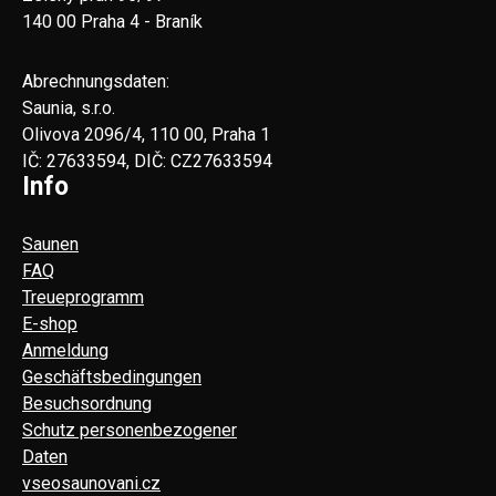
140 00 Praha 4 - Braník
Abrechnungsdaten:
Saunia, s.r.o.
Olivova 2096/4, 110 00, Praha 1
IČ: 27633594, DIČ: CZ27633594
Info
Saunen
FAQ
Treueprogramm
E-shop
Anmeldung
Geschäftsbedingungen
Besuchsordnung
Schutz personenbezogener
Daten
vseosaunovani.cz