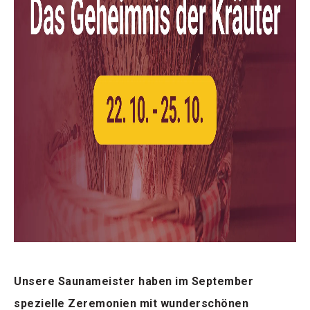
Unsere Saunameister haben im September
spezielle Zeremonien mit wunderschönen