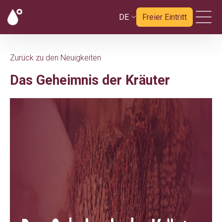
DE
Freier Eintritt
Zurück zu den Neuigkeiten
Das Geheimnis der Kräuter