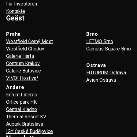
Für Investoren
Kontakte
Geäst
Praha
Brno
Westfield Černý Most
LETMO Brno
Westfield Chodov
Campus Square Brno
Galerie Harfa
Centrum Krakov
Ostrava
Galerie Butovice
FUTURUM Ostrava
VIVO! Hostivař
Avion Ostrava
Andere
Forum Liberec
Orlice park HK
Central Kladno
Thermal Resort KV
Aupark Bratislava
IGY České Budějovice