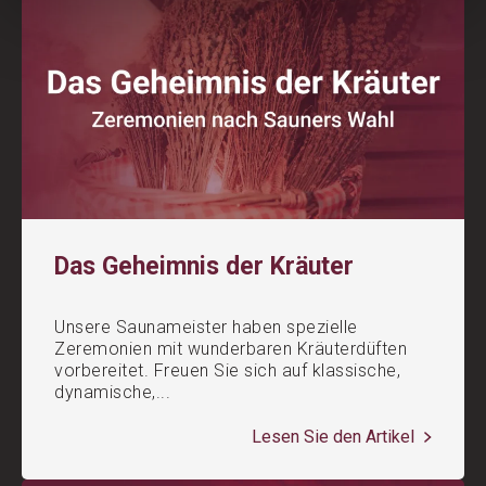
Das Geheimnis der Kräuter
Unsere Saunameister haben spezielle
Zeremonien mit wunderbaren Kräuterdüften
vorbereitet. Freuen Sie sich auf klassische,
dynamische,...
Lesen Sie den Artikel