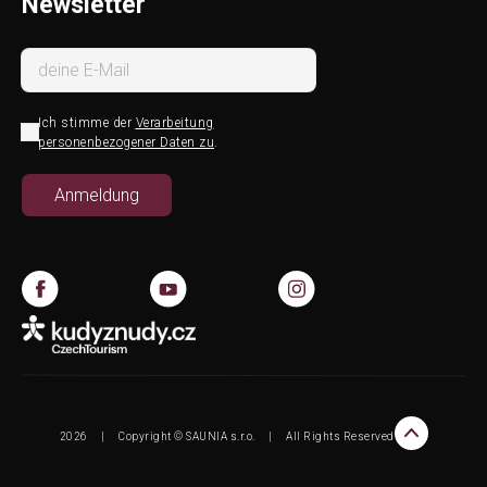
Newsletter
Ich stimme der
Verarbeitung
personenbezogener Daten zu
.
2026
|
Copyright © SAUNIA s.r.o.
|
All Rights Reserved