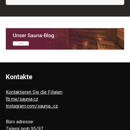
Kontakte
Kontaktieren Sie die Filialen
fb.me/saunia.cz
instagram.com/saunia_cz
Büro adresse:
Zelený pruh 95/97