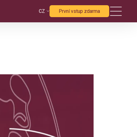
CZ
První vstup zdarma