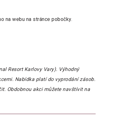
mo na webu na stránce pobočky.
mal Resort Karlovy Vary). Výhodný
kcemi. Nabídka platí do vyprodání zásob.
čit. Obdobnou akci můžete navštívit na