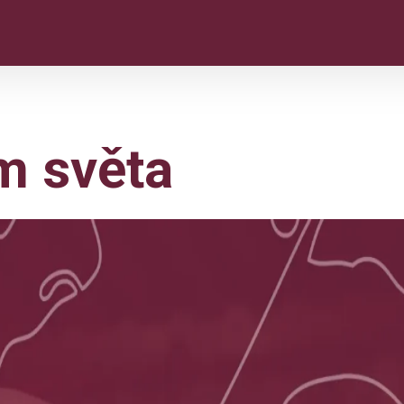
m světa