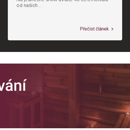
od našich...
Přečíst článek