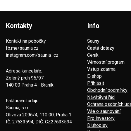
Kontakty
Info
Kontakt na pobočky
Sauny
fb.me/saunia.cz
Časté dotazy
instagram.com/saunia_cz
Ceník
Věrnostní program
Vstup zdarma
Adresa kanceláře:
E-shop
Zelený pruh 95/97
Přihlásit
140 00 Praha 4 - Braník
Obchodní podmínky
Návštěvní řád
Fakturační údaje:
Ochrana osobních úd
Saunia, s.r.o.
Vše o saunování
Olivova 2096/4, 110 00, Praha 1
Pro investory
IČ: 27633594, DIČ: CZ27633594
Dluhopisy