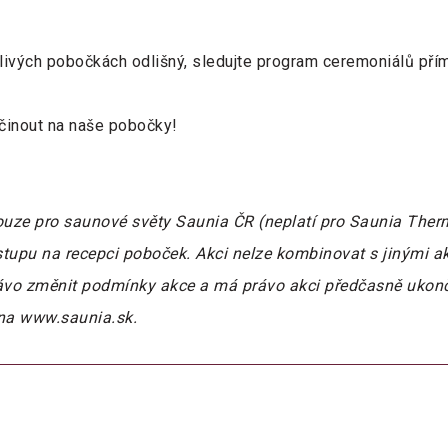
ivých pobočkách odlišný, sledujte program ceremoniálů pří
očinout na naše pobočky!
 pouze pro saunové světy Saunia ČR (neplatí pro Saunia Ther
tupu na recepci poboček. Akci nelze kombinovat s jinými a
právo změnit podmínky akce a má právo akci předčasně ukon
 na www.saunia.sk.