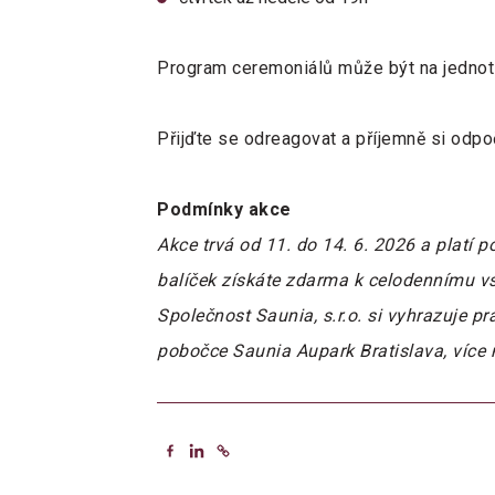
Program ceremoniálů může být na jednotl
Přijďte se odreagovat a příjemně si odp
Podmínky akce
Akce trvá od 11. do 14. 6. 2026 a platí
balíček získáte zdarma k celodennímu vs
Společnost Saunia, s.r.o. si vyhrazuje 
pobočce Saunia Aupark Bratislava, více