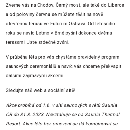
Zveme vás na Chodov, Černý most, ale také do Liberce
a od poloviny června se můžete těšit na nově
otevřenou terasu ve Futurum Ostrava. Od letošního
roku se navíc Letmo v Brně pyšní dokonce dvěma
terasami. Jste srdečně zváni.
V průběhu léta pro vás chystáme pravidelný program
saunových ceremoniálů a navíc vás chceme překvapit
dalšími zajímavými akcemi.
Sledujte náš web a sociální sítě!
Akce probíhá od 1.6. v síti saunových světů Saunia
ČR do 31.8. 2023. Nevztahuje se na Saunia Thermal
Resort. Akce léto bez omezení se dá kombinovat se