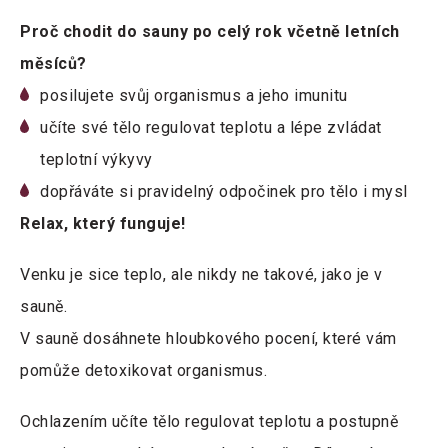
Proč chodit do sauny po celý rok včetně letních
měsíců?
posilujete svůj organismus a jeho imunitu
učíte své tělo regulovat teplotu a lépe zvládat
teplotní výkyvy
dopřáváte si pravidelný odpočinek pro tělo i mysl
Relax, který funguje!
Venku je sice teplo, ale nikdy ne takové, jako je v
sauně.
V sauně dosáhnete hloubkového pocení, které vám
pomůže detoxikovat organismus.
Ochlazením učíte tělo regulovat teplotu a postupně