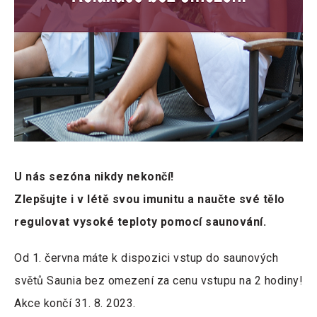
U nás sezóna nikdy nekončí!
Zlepšujte i v létě svou imunitu a naučte své tělo
regulovat vysoké teploty pomocí saunování.
Od 1. června máte k dispozici vstup do saunových
světů Saunia bez omezení za cenu vstupu na 2 hodiny!
Akce končí 31. 8. 2023.