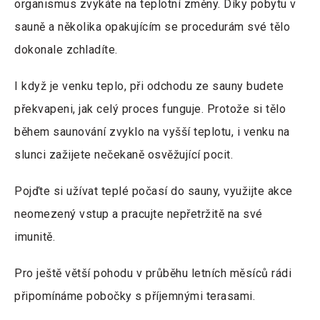
organismus zvykáte na teplotní změny. Díky pobytu v
sauně a několika opakujícím se procedurám své tělo
dokonale zchladíte.
I když je venku teplo, při odchodu ze sauny budete
překvapeni, jak celý proces funguje. Protože si tělo
během saunování zvyklo na vyšší teplotu, i venku na
slunci zažijete nečekaně osvěžující pocit.
Pojďte si užívat teplé počasí do sauny, využijte akce
neomezený vstup a pracujte nepřetržitě na své
imunitě.
Pro ještě větší pohodu v průběhu letních měsíců rádi
připomínáme pobočky s příjemnými terasami.