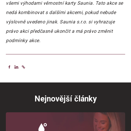
všemi výhodami věrnostní karty Saunia. Tato akce se
nedá kombinovat s dalšími akcemi, pokud nebude
výslovně uvedeno jinak.
Saunia s.r.o. si vyhrazuje
právo akci předčasně ukončit a má právo změnit
podmínky akce.
Nejnovější články