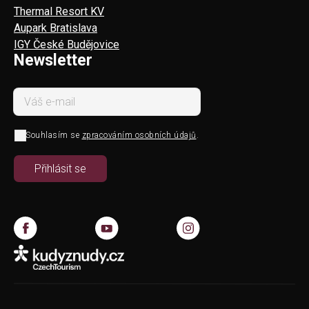
Thermal Resort KV
Aupark Bratislava
IGY České Budějovice
Newsletter
Souhlasím se
zpracováním osobních údajů
.