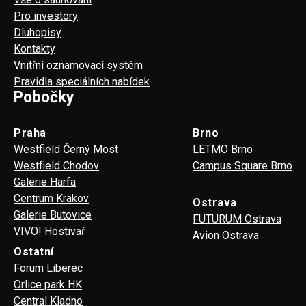
Pro investory
Dluhopisy
Kontakty
Vnitřní oznamovací systém
Pravidla speciálních nabídek
Pobočky
Praha
Brno
Westfield Černý Most
LETMO Brno
Westfield Chodov
Campus Square Brno
Galerie Harfa
Centrum Krakov
Ostrava
Galerie Butovice
FUTURUM Ostrava
VIVO! Hostivař
Avion Ostrava
Ostatní
Forum Liberec
Orlice park HK
Central Kladno