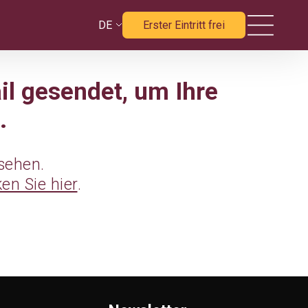
DE
Erster Eintritt frei
il gesendet, um Ihre
.
sehen.
ken Sie hier
.